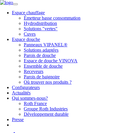
Espace chauffage
Émetteur basse consommation
Hydrodistribution
Solutions "vertes"
Cuves
Espace douche
Panneaux VIPANEL®
Solutions adaptées
Parois de douche
Espace de douche VINOVA
Ensemble de douche
Receveurs
Parois de baignoire
Où trouver nos produits ?
Configurateurs
Actualités
Qui sommes-nous?
Roth France
Groupe Roth Industries
Développement durable
Presse