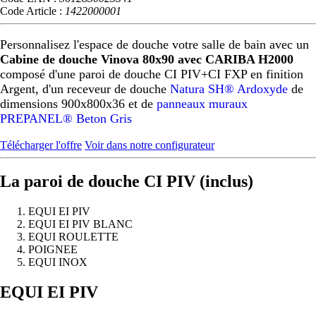
Code Article :
1422000001
Personnalisez l'espace de douche votre salle de bain avec un
Cabine de douche Vinova 80x90 avec CARIBA H2000
composé d'une paroi de douche CI PIV+CI FXP en finition
Argent, d'un receveur de douche
Natura SH® Ardoxyde
de
dimensions 900x800x36 et de
panneaux muraux
PREPANEL® Beton Gris
Télécharger l'offre
Voir dans notre configurateur
La paroi de douche CI PIV (inclus)
EQUI EI PIV
EQUI EI PIV BLANC
EQUI ROULETTE
POIGNEE
EQUI INOX
Précédent
Suivant
EQUI EI PIV