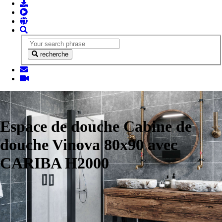
recherche
Espace de douche Cabine de
douche Vinova 80x90 avec
CARIBA H2000