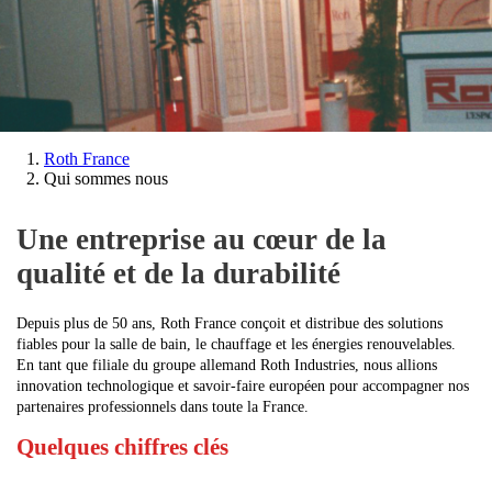
Vous
Roth France
êtes
Qui sommes nous
ici:
Une entreprise au cœur de la
qualité et de la durabilité
Depuis plus de 50 ans, Roth France conçoit et distribue des solutions
fiables pour la salle de bain, le chauffage et les énergies renouvelables.
En tant que filiale du groupe allemand Roth Industries, nous allions
innovation technologique et savoir-faire européen pour accompagner nos
partenaires professionnels dans toute la France.
Quelques chiffres clés