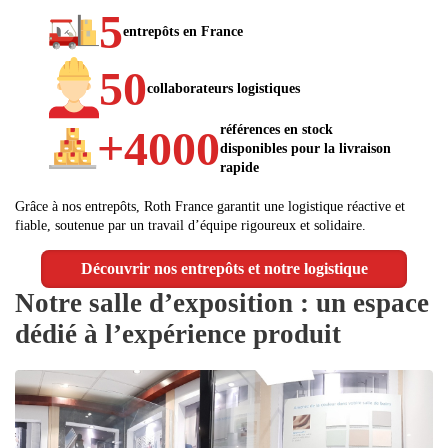
5
entrepôts en France
50
collaborateurs logistiques
références en stock
+4000
disponibles pour la livraison
rapide
Grâce à nos entrepôts, Roth France garantit une logistique réactive et
fiable, soutenue par un travail d’équipe rigoureux et solidaire.
Découvrir nos entrepôts et notre logistique
Notre salle d’exposition : un espace
dédié à l’expérience produit