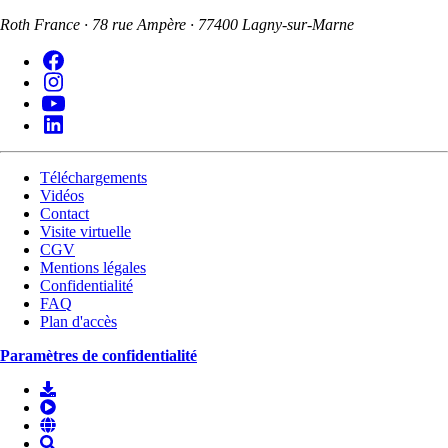
Roth France · 78 rue Ampère · 77400 Lagny-sur-Marne
Téléchargements
Vidéos
Contact
Visite virtuelle
CGV
Mentions légales
Confidentialité
FAQ
Plan d'accès
Paramètres de confidentialité