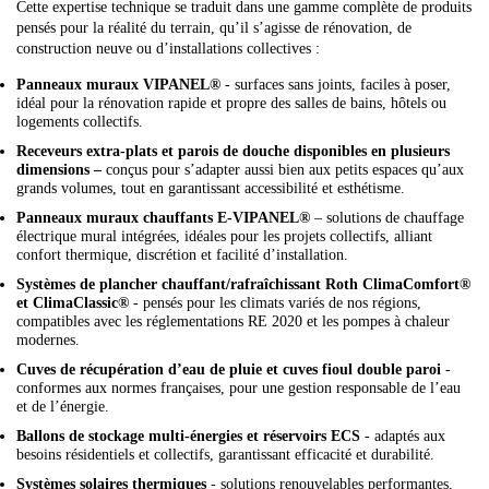
Cette expertise technique se traduit dans une gamme complète de produits
pensés pour la réalité du terrain, qu’il s’agisse de rénovation, de
construction neuve ou d’installations collectives :
Panneaux muraux VIPANEL®
- surfaces sans joints, faciles à poser,
idéal pour la rénovation rapide et propre des salles de bains, hôtels ou
logements collectifs.
Receveurs extra-plats et parois de douche disponibles en plusieurs
dimensions –
conçus pour s’adapter aussi bien aux petits espaces qu’aux
grands volumes, tout en garantissant accessibilité et esthétisme.
Panneaux muraux chauffants E-VIPANEL®
– solutions de chauffage
électrique mural intégrées, idéales pour les projets collectifs, alliant
confort thermique, discrétion et facilité d’installation.
Systèmes de plancher chauffant/rafraîchissant Roth ClimaComfort®
et ClimaClassic®
- pensés pour les climats variés de nos régions,
compatibles avec les réglementations RE 2020 et les pompes à chaleur
modernes.
Cuves de récupération d’eau de pluie et cuves fioul double paroi
-
conformes aux normes françaises, pour une gestion responsable de l’eau
et de l’énergie.
Ballons de stockage multi-énergies et réservoirs ECS
- adaptés aux
besoins résidentiels et collectifs, garantissant efficacité et durabilité.
Systèmes solaires thermiques
- solutions renouvelables performantes,