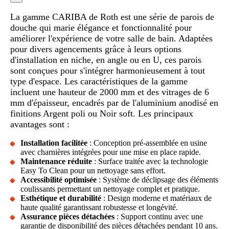
La gamme CARIBA de Roth est une série de parois de
douche qui marie élégance et fonctionnalité pour
améliorer l'expérience de votre salle de bain. Adaptées
pour divers agencements grâce à leurs options
d'installation en niche, en angle ou en U, ces parois
sont conçues pour s'intégrer harmonieusement à tout
type d'espace. Les caractéristiques de la gamme
incluent une hauteur de 2000 mm et des vitrages de 6
mm d'épaisseur, encadrés par de l'aluminium anodisé en
finitions Argent poli ou Noir soft. Les principaux
avantages sont :
Installation facilitée
: Conception pré-assemblée en usine
avec charnières intégrées pour une mise en place rapide.
Maintenance réduite
: Surface traitée avec la technologie
Easy To Clean pour un nettoyage sans effort.
Accessibilité optimisée
: Système de déclipsage des éléments
coulissants permettant un nettoyage complet et pratique.
Esthétique et durabilité
: Design moderne et matériaux de
haute qualité garantissant robustesse et longévité.
Assurance pièces détachées
: Support continu avec une
garantie de disponibilité des pièces détachées pendant 10 ans.