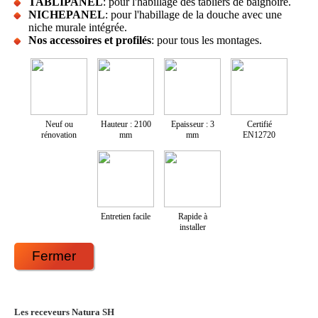
TABLIPANEL
: pour l'habillage des tabliers de baignoire.
NICHEPANEL
: pour l'habillage de la douche avec une
niche murale intégrée.
Nos accessoires et profilés
: pour tous les montages.
Neuf ou
Hauteur : 2100
Epaisseur : 3
Certifié
rénovation
mm
mm
EN12720
Entretien facile
Rapide à
installer
Fermer
Les receveurs Natura SH