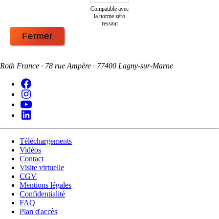
Compatible avec
la norme zéro
ressaut
Fermer
Roth France · 78 rue Ampère · 77400 Lagny-sur-Marne
Téléchargements
Vidéos
Contact
Visite virtuelle
CGV
Mentions légales
Confidentialité
FAQ
Plan d'accès