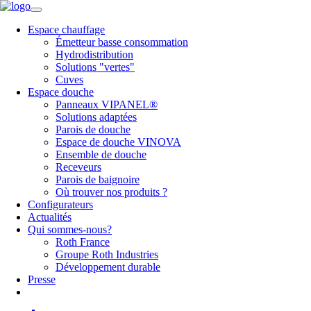
Espace chauffage
Émetteur basse consommation
Hydrodistribution
Solutions "vertes"
Cuves
Espace douche
Panneaux VIPANEL®
Solutions adaptées
Parois de douche
Espace de douche VINOVA
Ensemble de douche
Receveurs
Parois de baignoire
Où trouver nos produits ?
Configurateurs
Actualités
Qui sommes-nous?
Roth France
Groupe Roth Industries
Développement durable
Presse