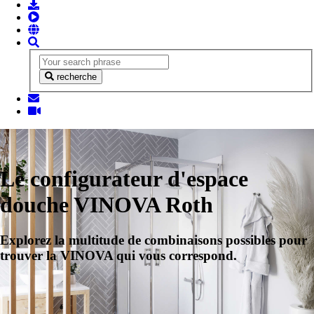
recherche
Le configurateur d'espace
douche VINOVA Roth
Explorez la multitude de combinaisons possibles pour
trouver la VINOVA qui vous correspond.