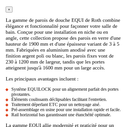
×
La gamme de parois de douche EQUI de Roth combine
élégance et fonctionnalité pour façonner votre salle de
bain. Conçue pour une installation en niche ou en
angle, cette collection propose des parois en verre d'une
hauteur de 1900 mm et d'une épaisseur variant de 3 à 5
mm. Fabriquées en aluminium anodisé avec une
finition argent poli ou blanc, les parois fixes vont de
230 à 1200 mm de largeur, tandis que les portes
atteignent jusqu'à 1600 mm pour un large accès.
Les principaux avantages incluent :
Système EQUILOCK pour un alignement parfait des portes
pivotantes.
Éléments coulissants déclipsables facilitant l'entretien.
Traitement déperlant ETC pour un nettoyage aisé.
Pré-assemblage en usine pour une installation rapide et facile.
Rail horizontal bas garantissant une étanchéité optimale.
La gamme EQUI allie modernité et praticité pour un