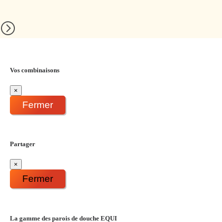
Vos combinaisons
×
Fermer
Partager
×
Fermer
La gamme des parois de douche EQUI