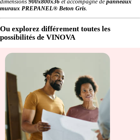
dimensions
900x800x36
et accompagné de
panneaux
muraux PREPANEL® Beton Gris
.
Ou explorez différement toutes les
possibilités de VINOVA