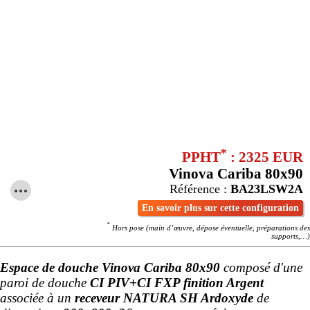
*
PPHT
: 2325 EUR
Vinova Cariba 80x90
Référence :
BA23LSW2A
En savoir plus sur cette configuration
*
Hors pose (main d’œuvre, dépose éventuelle, préparations des
supports,…)
Espace de douche Vinova Cariba 80x90
composé d'une
paroi de douche
CI PIV+CI FXP finition Argent
associée à un
receveur NATURA SH Ardoxyde
de