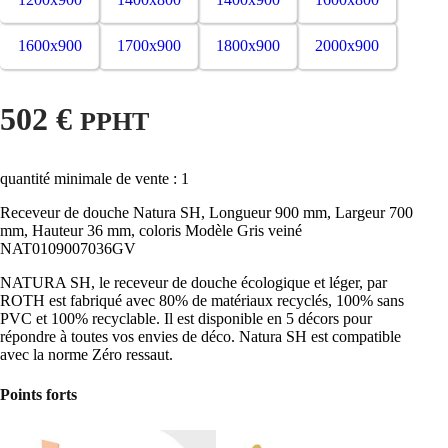
1600x900
1700x900
1800x900
2000x900
502 €
PPHT
quantité minimale de vente : 1
Receveur de douche Natura SH, Longueur 900 mm, Largeur 700
mm, Hauteur 36 mm, coloris Modèle Gris veiné
NAT0109007036GV
NATURA SH, le receveur de douche écologique et léger, par
ROTH est fabriqué avec 80% de matériaux recyclés, 100% sans
PVC et 100% recyclable. Il est disponible en 5 décors pour
répondre à toutes vos envies de déco. Natura SH est compatible
avec la norme Zéro ressaut.
Points forts