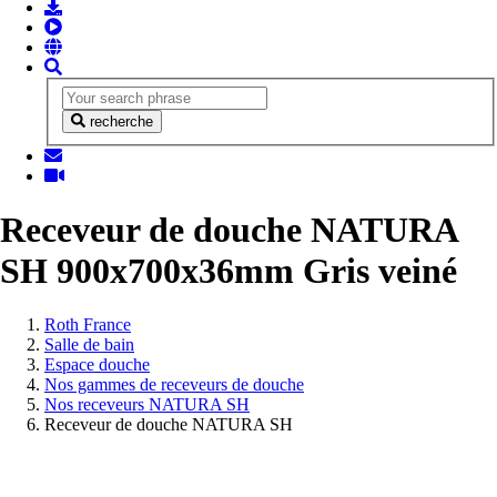
recherche
Receveur de douche NATURA
SH 900x700x36mm Gris veiné
Vous
Roth France
êtes
Salle de bain
ici:
Espace douche
Nos gammes de receveurs de douche
Nos receveurs NATURA SH
Receveur de douche NATURA SH