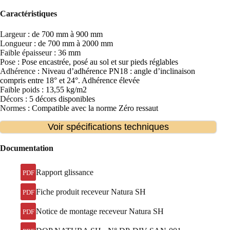
Caractéristiques
Largeur
: de 700 mm à 900 mm
Longueur
: de 700 mm à 2000 mm
Faible épaisseur
: 36 mm
Pose
: Pose encastrée, posé au sol et sur pieds réglables
Adhérence
: Niveau d’adhérence PN18 : angle d’inclinaison
compris entre 18° et 24°. Adhérence élevée
Faible poids
: 13,55 kg/m2
Décors
: 5 décors disponibles
Normes
: Compatible avec la norme Zéro ressaut
Voir spécifications techniques
Documentation
Rapport glissance
PDF
Fiche produit receveur Natura SH
PDF
Notice de montage receveur Natura SH
PDF