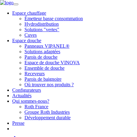
Espace chauffage
Émetteur basse consommation
Hydrodistribution
Solutions "vertes"
Cuves
Espace douche
Panneaux VIPANEL®
Solutions adaptées
Parois de douche
Espace de douche VINOVA
Ensemble de douche
Receveurs
Parois de baignoire
Où trouver nos produits ?
Configurateurs
Actualités
Qui sommes-nous?
Roth France
Groupe Roth Industries
Développement durable
Presse