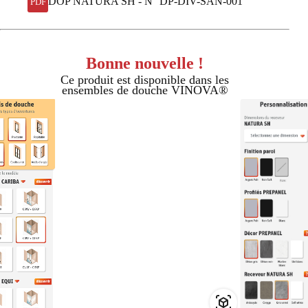
DOP NATURA SH - N° DP-DIV-SAN-001
PDF
Bonne nouvelle !
Ce produit est disponible dans les
ensembles de douche VINOVA®