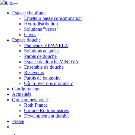
Espace chauffage
Émetteur basse consommation
Hydrodistribution
Solutions "vertes"
Cuves
Espace douche
Panneaux VIPANEL®
Solutions adaptées
Parois de douche
Espace de douche VINOVA
Ensemble de douche
Receveurs
Parois de baignoire
Où trouver nos produits ?
Configurateurs
Actualités
Qui sommes-nous?
Roth France
Groupe Roth Industries
Développement durable
Presse