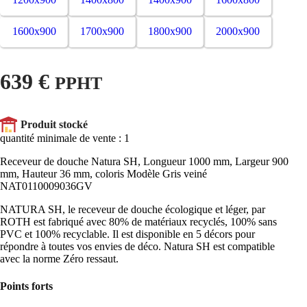
1600x900
1700x900
1800x900
2000x900
639 €
PPHT
Produit stocké
quantité minimale de vente : 1
Receveur de douche Natura SH, Longueur 1000 mm, Largeur 900
mm, Hauteur 36 mm, coloris Modèle Gris veiné
NAT0110009036GV
NATURA SH, le receveur de douche écologique et léger, par
ROTH est fabriqué avec 80% de matériaux recyclés, 100% sans
PVC et 100% recyclable. Il est disponible en 5 décors pour
répondre à toutes vos envies de déco. Natura SH est compatible
avec la norme Zéro ressaut.
Points forts