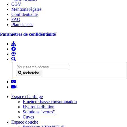
CGV
Mentions légales
Confidentialité
FAQ
Plan d'accès
Paramètres de confidentialité
recherche
Espace chauffage
Émetteur basse consommation
Hydrodistribution
Solutions "vertes"
Cuves
Espace douche