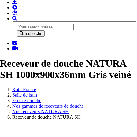
recherche
Receveur de douche NATURA
SH 1000x900x36mm Gris veiné
Vous
Roth France
êtes
Salle de bain
ici:
Espace douche
Nos gammes de receveurs de douche
Nos receveurs NATURA SH
Receveur de douche NATURA SH