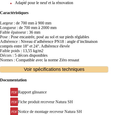
Adapté pour le neuf et la rénovation
Caractéristiques
Largeur
: de 700 mm à 900 mm
Longueur
: de 700 mm à 2000 mm
Faible épaisseur
: 36 mm
Pose
: Pose encastrée, posé au sol et sur pieds réglables
Adhérence
: Niveau d’adhérence PN18 : angle d’inclinaison
compris entre 18° et 24°. Adhérence élevée
Faible poids
: 13,55 kg/m2
Décors
: 5 décors disponibles
Normes
: Compatible avec la norme Zéro ressaut
Voir spécifications techniques
Documentation
Rapport glissance
PDF
Fiche produit receveur Natura SH
PDF
Notice de montage receveur Natura SH
PDF