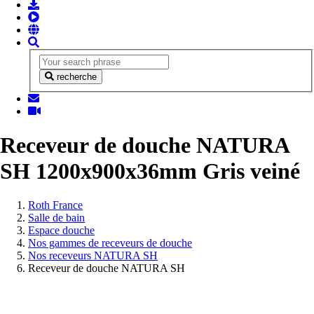
recherche
Receveur de douche NATURA
SH 1200x900x36mm Gris veiné
Vous
Roth France
êtes
Salle de bain
ici:
Espace douche
Nos gammes de receveurs de douche
Nos receveurs NATURA SH
Receveur de douche NATURA SH