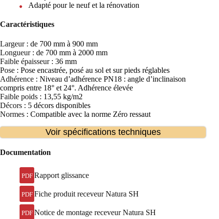
Adapté pour le neuf et la rénovation
Caractéristiques
Largeur
: de 700 mm à 900 mm
Longueur
: de 700 mm à 2000 mm
Faible épaisseur
: 36 mm
Pose
: Pose encastrée, posé au sol et sur pieds réglables
Adhérence
: Niveau d’adhérence PN18 : angle d’inclinaison
compris entre 18° et 24°. Adhérence élevée
Faible poids
: 13,55 kg/m2
Décors
: 5 décors disponibles
Normes
: Compatible avec la norme Zéro ressaut
Voir spécifications techniques
Documentation
Rapport glissance
PDF
Fiche produit receveur Natura SH
PDF
Notice de montage receveur Natura SH
PDF