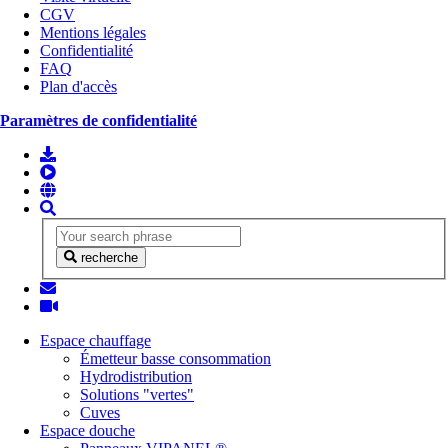
CGV
Mentions légales
Confidentialité
FAQ
Plan d'accès
Paramètres de confidentialité
recherche
Espace chauffage
Émetteur basse consommation
Hydrodistribution
Solutions "vertes"
Cuves
Espace douche