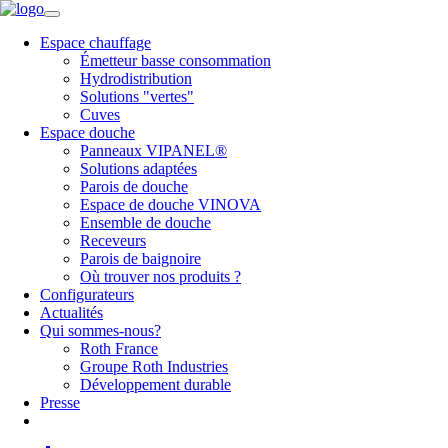
Espace chauffage
Émetteur basse consommation
Hydrodistribution
Solutions "vertes"
Cuves
Espace douche
Panneaux VIPANEL®
Solutions adaptées
Parois de douche
Espace de douche VINOVA
Ensemble de douche
Receveurs
Parois de baignoire
Où trouver nos produits ?
Configurateurs
Actualités
Qui sommes-nous?
Roth France
Groupe Roth Industries
Développement durable
Presse