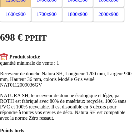
1600x900
1700x900
1800x900
2000x900
698 €
PPHT
Produit stocké
quantité minimale de vente : 1
Receveur de douche Natura SH, Longueur 1200 mm, Largeur 900
mm, Hauteur 36 mm, coloris Modèle Gris veiné
NAT0112009036GV
NATURA SH, le receveur de douche écologique et léger, par
ROTH est fabriqué avec 80% de matériaux recyclés, 100% sans
PVC et 100% recyclable. Il est disponible en 5 décors pour
répondre à toutes vos envies de déco. Natura SH est compatible
avec la norme Zéro ressaut.
Points forts