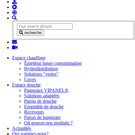
recherche
Espace chauffage
Émetteur basse consommation
Hydrodistribution
Solutions "vertes"
Cuves
Espace douche
Panneaux VIPANEL®
Solutions adaptées
Parois de douche
Ensemble de douche
Receveurs
Parois de baignoire
Où trouver nos produits ?
Actualités
Qui sommes-nous?