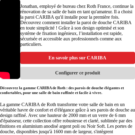
Jonathan, employé de bureau chez Roth France, continue la
rénovation de sa salle de bain en tant qu'amateur. Il a choisi
la paroi CARIBA qu'il installe pour la première fois.
Découvrez comment installer la paroi de douche CARIBA
en toute simplicité ! Grâce à son design optimisé et son
système de fixation ingénieux, l’installation est rapide,
sécurisée et accessible aux professionnels comme aux
particuliers.
En savoir plus sur CARIBA
Configurer ce produit
Découvrez la gamme CARIBA de Roth : des parois de douche élégantes et
confortables, pour une salle de bain raffinée et facile à vivre.
La gamme CARIBA de Roth transforme votre salle de bain en un
véritable havre de confort et d'élégance grâce à ses parois de douche au
design raffiné. Avec une hauteur de 2000 mm et un verre de 6 mm
d'épaisseur, cette collection offre robustesse et clarté, sublimée par des
finitions en aluminium anodisé argent poli ou Noir Soft. Les portes de
douche, disponibles jusqu'à 1600 mm de largeur, s'intègrent