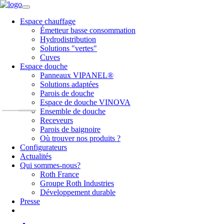
Espace chauffage
Émetteur basse consommation
Hydrodistribution
Solutions "vertes"
Cuves
Espace douche
Panneaux VIPANEL®
Solutions adaptées
Parois de douche
Espace de douche VINOVA
Ensemble de douche
Receveurs
Parois de baignoire
Où trouver nos produits ?
Configurateurs
Actualités
Qui sommes-nous?
Roth France
Groupe Roth Industries
Développement durable
Presse