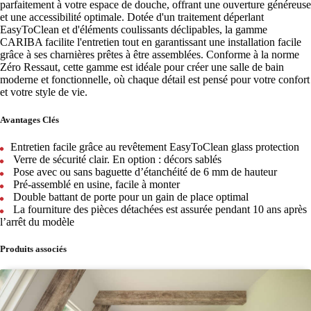
parfaitement à votre espace de douche, offrant une ouverture généreuse
et une accessibilité optimale. Dotée d'un traitement déperlant
EasyToClean et d'éléments coulissants déclipables, la gamme
CARIBA facilite l'entretien tout en garantissant une installation facile
grâce à ses charnières prêtes à être assemblées. Conforme à la norme
Zéro Ressaut, cette gamme est idéale pour créer une salle de bain
moderne et fonctionnelle, où chaque détail est pensé pour votre confort
et votre style de vie.
Avantages Clés
​​​​​​Entretien facile grâce au revêtement EasyToClean glass protection
Verre de sécurité clair. En option : décors sablés
Pose avec ou sans baguette d’étanchéité de 6 mm de hauteur
Pré-assemblé en usine, facile à monter
Double battant de porte pour un gain de place optimal
La fourniture des pièces détachées est assurée pendant 10 ans après
l’arrêt du modèle
Produits associés