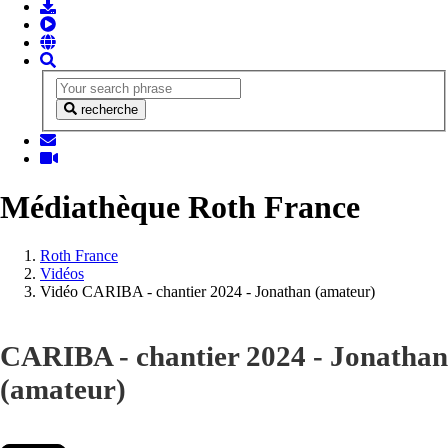
recherche
Médiathèque Roth France
Vous
Roth France
êtes
Vidéos
ici:
Vidéo CARIBA - chantier 2024 - Jonathan (amateur)
CARIBA - chantier 2024 - Jonathan
(amateur)