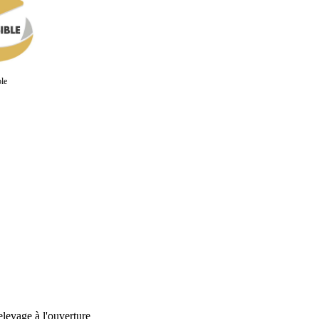
le
relevage à l'ouverture