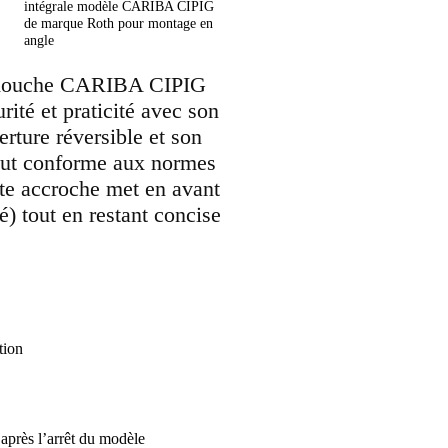
intégrale modèle CARIBA CIPIG
de marque Roth pour montage en
angle
e douche CARIBA CIPIG
rité et praticité avec son
rture réversible et son
 tout conforme aux normes
tte accroche met en avant
té) tout en restant concise
tion
après l’arrêt du modèle