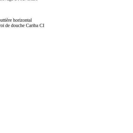
uttière horizontal
roi de douche Cariba CI