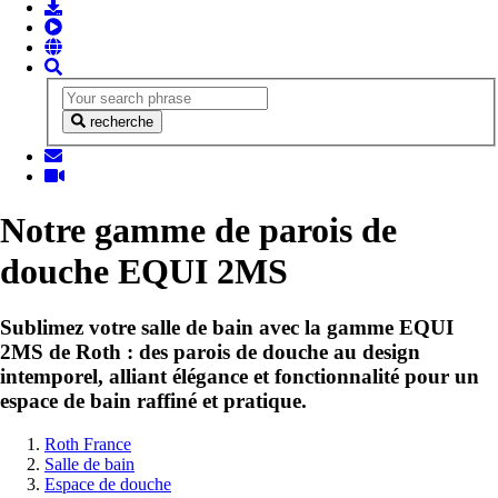
recherche
Notre gamme de parois de
douche EQUI 2MS
Sublimez votre salle de bain avec la gamme EQUI
2MS de Roth : des parois de douche au design
intemporel, alliant élégance et fonctionnalité pour un
espace de bain raffiné et pratique.
Vous
Roth France
êtes
Salle de bain
ici:
Espace de douche