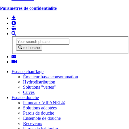
Paramètres de confidentialité
recherche
Espace chauffage
Émetteur basse consommation
Hydrodistribution
Solutions "vertes"
Cuves
Espace douche
Panneaux VIPANEL®
Solutions adaptées
Parois de douche
Ensemble de douche
Receveurs
Parois de baignoire