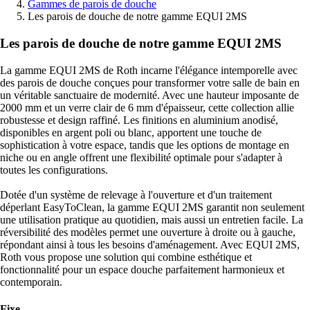
Gammes de parois de douche
Les parois de douche de notre gamme EQUI 2MS
Les parois de douche de notre gamme EQUI 2MS
La gamme EQUI 2MS de Roth incarne l'élégance intemporelle avec
des parois de douche conçues pour transformer votre salle de bain en
un véritable sanctuaire de modernité. Avec une hauteur imposante de
2000 mm et un verre clair de 6 mm d'épaisseur, cette collection allie
robustesse et design raffiné. Les finitions en aluminium anodisé,
disponibles en argent poli ou blanc, apportent une touche de
sophistication à votre espace, tandis que les options de montage en
niche ou en angle offrent une flexibilité optimale pour s'adapter à
toutes les configurations.
Dotée d'un système de relevage à l'ouverture et d'un traitement
déperlant EasyToClean, la gamme EQUI 2MS garantit non seulement
une utilisation pratique au quotidien, mais aussi un entretien facile. La
réversibilité des modèles permet une ouverture à droite ou à gauche,
répondant ainsi à tous les besoins d'aménagement. Avec EQUI 2MS,
Roth vous propose une solution qui combine esthétique et
fonctionnalité pour un espace douche parfaitement harmonieux et
contemporain.
Fixe