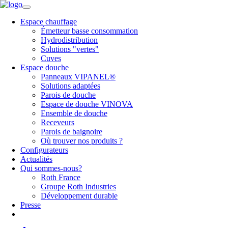
Espace chauffage
Émetteur basse consommation
Hydrodistribution
Solutions "vertes"
Cuves
Espace douche
Panneaux VIPANEL®
Solutions adaptées
Parois de douche
Espace de douche VINOVA
Ensemble de douche
Receveurs
Parois de baignoire
Où trouver nos produits ?
Configurateurs
Actualités
Qui sommes-nous?
Roth France
Groupe Roth Industries
Développement durable
Presse