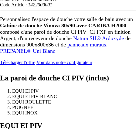
Code Article :
1422000001
Personnalisez l'espace de douche votre salle de bain avec un
Cabine de douche Vinova 80x90 avec CARIBA H2000
composé d'une paroi de douche CI PIV+CI FXP en finition
Argent, d'un receveur de douche
Natura SH® Ardoxyde
de
dimensions 900x800x36 et de
panneaux muraux
PREPANEL® Uni Blanc
Télécharger l'offre
Voir dans notre configurateur
La paroi de douche CI PIV (inclus)
EQUI EI PIV
EQUI EI PIV BLANC
EQUI ROULETTE
POIGNEE
EQUI INOX
Précédent
Suivant
EQUI EI PIV