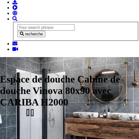
recherche
Espace de douche Cabine de
douche Vinova 80x90 avec
CARIBA H2000