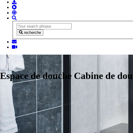
recherche
Espace de douche Cabine de do