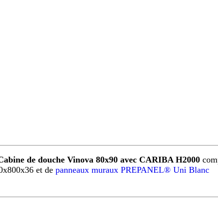
Cabine de douche Vinova 80x90 avec CARIBA H2000
comp
0x800x36 et de
panneaux muraux PREPANEL® Uni Blanc