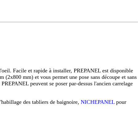
eil. Facile et rapide à installer, PREPANEL est disponible
 (2x800 mm) et vous permet une pose sans découpe et sans
raux PREPANEL peuvent se poser par-dessus l'ancien carrelage
l'habillage des tabliers de baignoire,
NICHEPANEL
pour