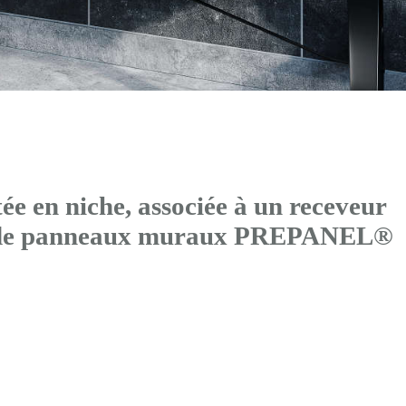
 en niche, associée à un receveur
s de panneaux muraux PREPANEL®