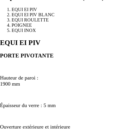
EQUI EI PIV
EQUI EI PIV BLANC
EQUI ROULETTE
POIGNEE
EQUI INOX
Précédent
Suivant
EQUI EI PIV
PORTE PIVOTANTE
Hauteur de paroi :
1900 mm
Épaisseur du verre : 5 mm
Ouverture extérieure et intérieure