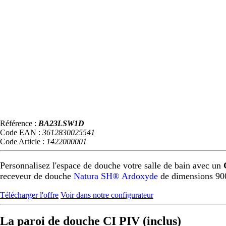
Référence :
BA23LSW1D
Code EAN :
3612830025541
Code Article :
1422000001
Personnalisez l'espace de douche votre salle de bain avec un
receveur de douche
Natura SH® Ardoxyde
de dimensions 90
Télécharger l'offre
Voir dans notre configurateur
La paroi de douche CI PIV (inclus)