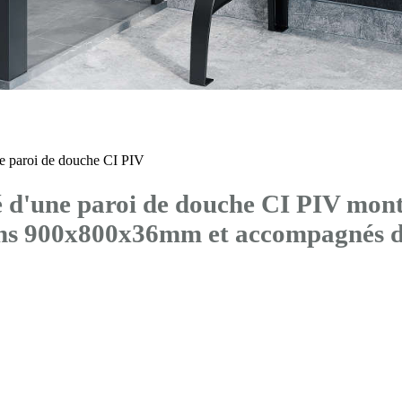
 paroi de douche CI PIV
'une paroi de douche CI PIV montée
ons 900x800x36mm et accompagné