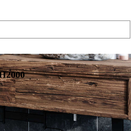
 H2000