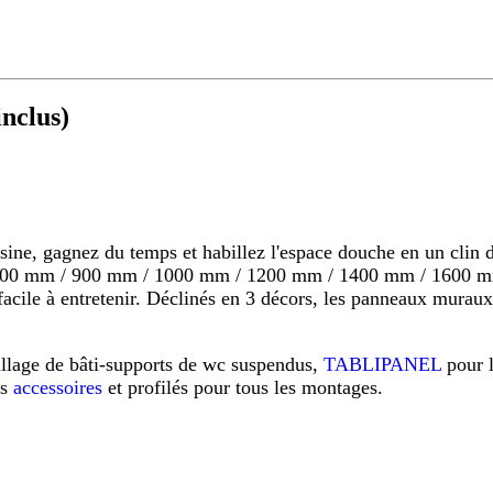
nclus)
 gagnez du temps et habillez l'espace douche en un clin d'o
s 800 mm / 900 mm / 1000 mm / 1200 mm / 1400 mm / 1600 mm
s, facile à entretenir. Déclinés en 3 décors, les panneaux mu
illage de bâti-supports de wc suspendus,
TABLIPANEL
pour 
os
accessoires
et profilés pour tous les montages.