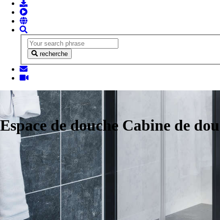
recherche
Espace de douche Cabine de do