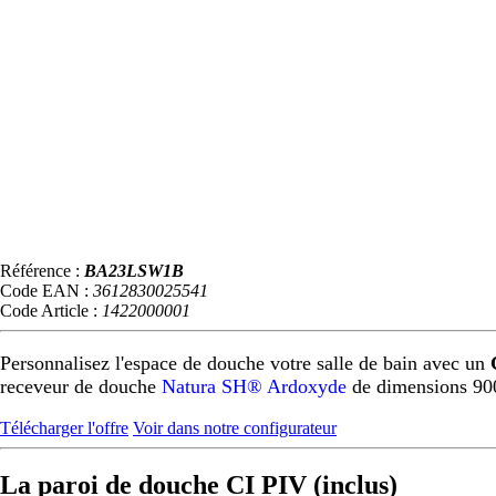
Référence :
BA23LSW1B
Code EAN :
3612830025541
Code Article :
1422000001
Personnalisez l'espace de douche votre salle de bain avec un
receveur de douche
Natura SH® Ardoxyde
de dimensions 90
Télécharger l'offre
Voir dans notre configurateur
La paroi de douche CI PIV (inclus)