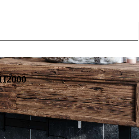
 H2000