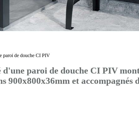
 paroi de douche CI PIV
'une paroi de douche CI PIV montée
ons 900x800x36mm et accompagné