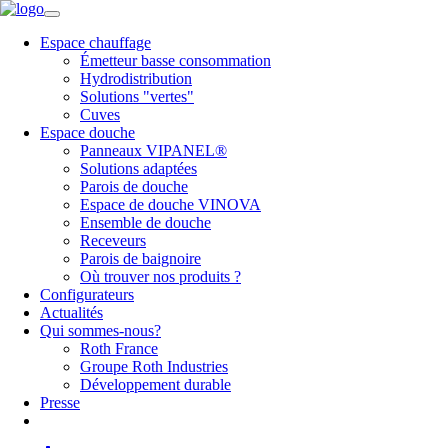
Espace chauffage
Émetteur basse consommation
Hydrodistribution
Solutions "vertes"
Cuves
Espace douche
Panneaux VIPANEL®
Solutions adaptées
Parois de douche
Espace de douche VINOVA
Ensemble de douche
Receveurs
Parois de baignoire
Où trouver nos produits ?
Configurateurs
Actualités
Qui sommes-nous?
Roth France
Groupe Roth Industries
Développement durable
Presse