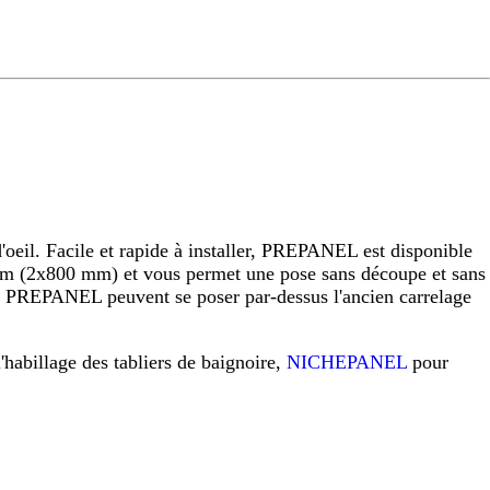
eil. Facile et rapide à installer, PREPANEL est disponible
 (2x800 mm) et vous permet une pose sans découpe et sans
raux PREPANEL peuvent se poser par-dessus l'ancien carrelage
l'habillage des tabliers de baignoire,
NICHEPANEL
pour