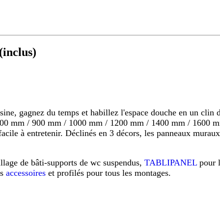
inclus)
 gagnez du temps et habillez l'espace douche en un clin d'o
s 800 mm / 900 mm / 1000 mm / 1200 mm / 1400 mm / 1600 mm
s, facile à entretenir. Déclinés en 3 décors, les panneaux mu
illage de bâti-supports de wc suspendus,
TABLIPANEL
pour 
os
accessoires
et profilés pour tous les montages.