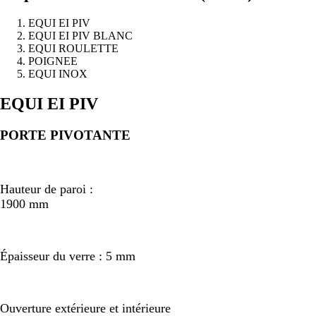
EQUI EI PIV
EQUI EI PIV BLANC
EQUI ROULETTE
POIGNEE
EQUI INOX
Précédent
Suivant
EQUI EI PIV
PORTE PIVOTANTE
Hauteur de paroi :
1900 mm
Épaisseur du verre : 5 mm
Ouverture extérieure et intérieure