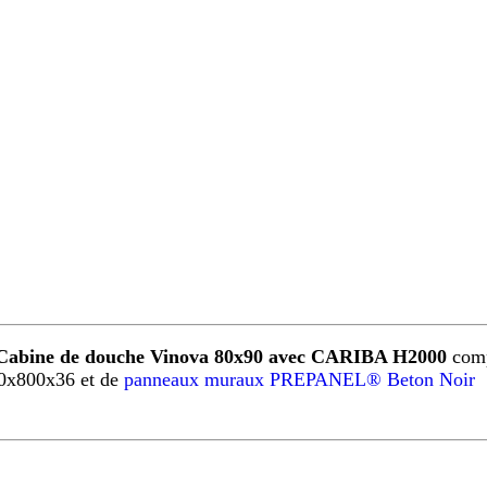
Cabine de douche Vinova 80x90 avec CARIBA H2000
comp
0x800x36 et de
panneaux muraux PREPANEL® Beton Noir