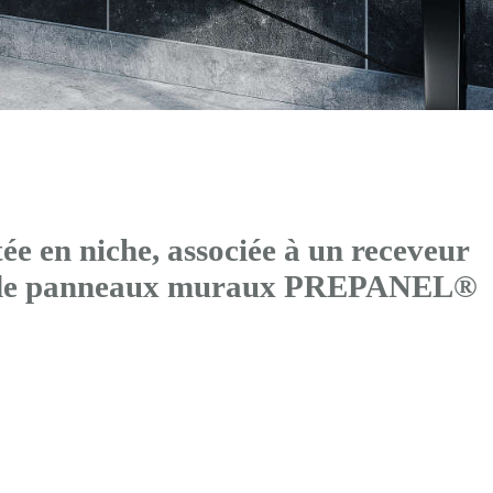
 en niche, associée à un receveur
s de panneaux muraux PREPANEL®