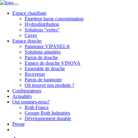
Espace chauffage
Émetteur basse consommation
Hydrodistribution
Solutions "vertes"
Cuves
Espace douche
Panneaux VIPANEL®
Solutions adaptées
Parois de douche
Espace de douche VINOVA
Ensemble de douche
Receveurs
Parois de baignoire
Où trouver nos produits ?
Configurateurs
Actualités
Qui sommes-nous?
Roth France
Groupe Roth Industries
Développement durable
Presse