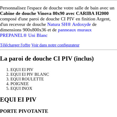
Personnalisez l'espace de douche votre salle de bain avec un
Cabine de douche Vinova 80x90 avec CARIBA H2000
composé d'une paroi de douche CI PIV en finition Argent,
d'un receveur de douche
Natura SH® Ardoxyde
de
dimensions 900x800x36 et de
panneaux muraux
PREPANEL® Uni Blanc
Télécharger l'offre
Voir dans notre configurateur
La paroi de douche CI PIV (inclus)
EQUI EI PIV
EQUI EI PIV BLANC
EQUI ROULETTE
POIGNEE
EQUI INOX
Précédent
Suivant
EQUI EI PIV
PORTE PIVOTANTE