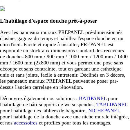
L'habillage d'espace douche prêt-à-poser
Avec les panneaux muraux PREPANEL pré-dimensionnés
d'usine, gagnez du temps et habillez l'espace douche en un
clin d'oeil. Facile et rapide à installer, PREPANEL est
disponible en stock aux dimensions standard des receveurs
de douches 800 mm / 900 mm / 1000 mm / 1200 mm / 1400
mm / 1600 mm (2x800 mm) et vous permet une pose sans
découpe et sans contrainte, tout en gardant une esthétique
unie et sans joints, facile à entretenir. Déclinés en 3 décors,
les panneaux muraux PREPANEL peuvent se poser par-
dessus l'ancien carrelage en rénovation.
Découvrez également nos solutions :
BATIPANEL
pour
l'habillage de bâti-supports de wc suspendus,
TABLIPANEL
pour l'habillage des tabliers de baignoire,
NICHEPANEL
pour l'habillage de la douche avec une niche murale intégrée,
et nos
accessoires
et profilés pour tous les montages.