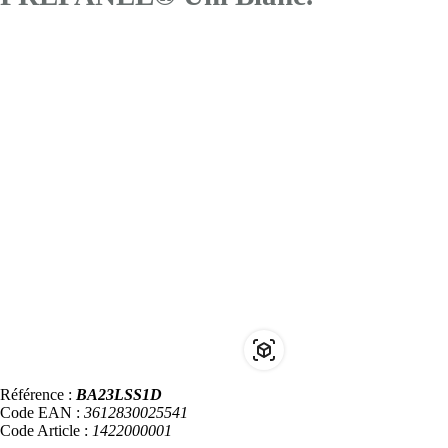
Référence :
BA23LSS1D
Code EAN :
3612830025541
Code Article :
1422000001