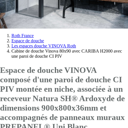
Vous
Roth France
Espace de douche
êtes
Les espaces douche VINOVA Roth
ici:
Cabine de douche Vinova 80x90 avec CARIBA H2000 avec
une paroi de douche CI PIV
Espace de douche VINOVA
composé d'une paroi de douche CI
PIV montée en niche, associée à un
receveur Natura SH® Ardoxyde de
dimensions 900x800x36mm et
accompagnés de panneaux muraux
PREPANEL® Uni Blanc.