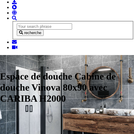
recherche
Espace de douche Cabine de
douche Vinova 80x90 avec
CARIBA H2000