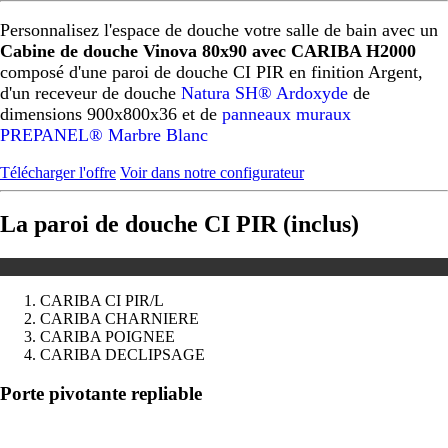
Personnalisez l'espace de douche votre salle de bain avec un
Cabine de douche Vinova 80x90 avec CARIBA H2000
composé d'une paroi de douche CI PIR en finition Argent,
d'un receveur de douche
Natura SH® Ardoxyde
de
dimensions 900x800x36 et de
panneaux muraux
PREPANEL® Marbre Blanc
Télécharger l'offre
Voir dans notre configurateur
La paroi de douche CI PIR (inclus)
CARIBA CI PIR/L
CARIBA CHARNIERE
CARIBA POIGNEE
CARIBA DECLIPSAGE
Précédent
Suivant
Porte pivotante repliable