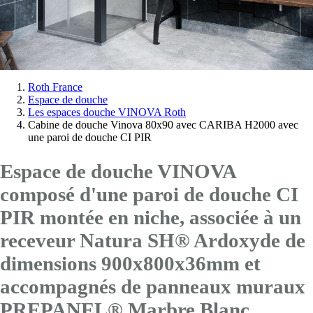
Vous
Roth France
Espace de douche
êtes
Les espaces douche VINOVA Roth
ici:
Cabine de douche Vinova 80x90 avec CARIBA H2000 avec
une paroi de douche CI PIR
Espace de douche VINOVA
composé d'une paroi de douche CI
PIR montée en niche, associée à un
receveur Natura SH® Ardoxyde de
dimensions 900x800x36mm et
accompagnés de panneaux muraux
PREPANEL® Marbre Blanc.