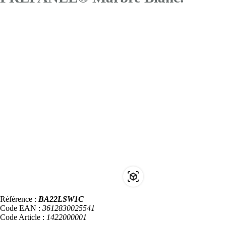
Référence :
BA22LSW1C
Code EAN :
3612830025541
Code Article :
1422000001