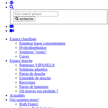
recherche
Espace chauffage
Émetteur basse consommation
Hydrodistribution
Solutions "vertes"
Cuves
Espace douche
Panneaux VIPANEL®
Solutions adaptées
Parois de douche
Ensemble de douche
Receveurs
Parois de baignoire
Où trouver nos produits ?
Actualités
Qui sommes-nous?
Roth France