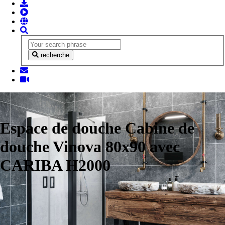
recherche
Espace de douche Cabine de
douche Vinova 80x90 avec
CARIBA H2000