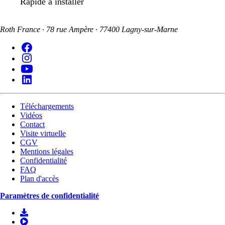
Rapide à installer
Roth France · 78 rue Ampère · 77400 Lagny-sur-Marne
Téléchargements
Vidéos
Contact
Visite virtuelle
CGV
Mentions légales
Confidentialité
FAQ
Plan d'accès
Paramètres de confidentialité