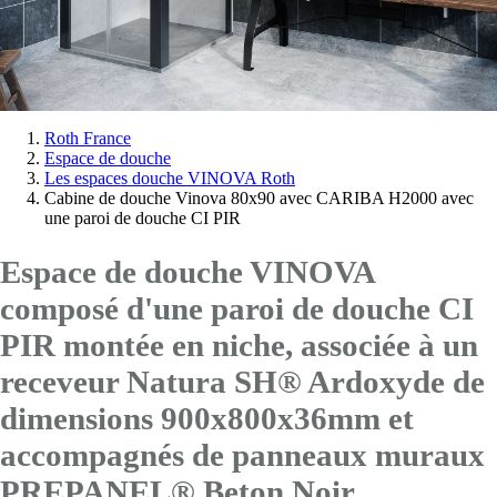
Vous
Roth France
Espace de douche
êtes
Les espaces douche VINOVA Roth
ici:
Cabine de douche Vinova 80x90 avec CARIBA H2000 avec
une paroi de douche CI PIR
Espace de douche VINOVA
composé d'une paroi de douche CI
PIR montée en niche, associée à un
receveur Natura SH® Ardoxyde de
dimensions 900x800x36mm et
accompagnés de panneaux muraux
PREPANEL® Beton Noir.