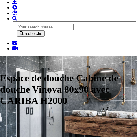
recherche
Espace de douche Cabine de
douche Vinova 80x90 avec
CARIBA H2000