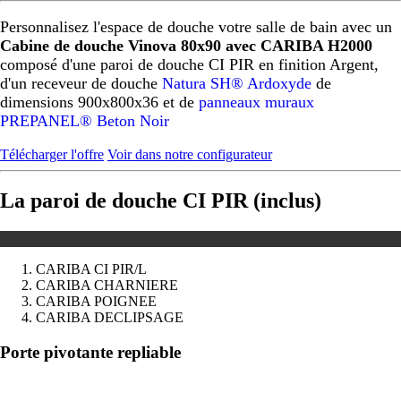
Personnalisez l'espace de douche votre salle de bain avec un
Cabine de douche Vinova 80x90 avec CARIBA H2000
composé d'une paroi de douche CI PIR en finition Argent,
d'un receveur de douche
Natura SH® Ardoxyde
de
dimensions 900x800x36 et de
panneaux muraux
PREPANEL® Beton Noir
Télécharger l'offre
Voir dans notre configurateur
La paroi de douche CI PIR (inclus)
CARIBA CI PIR/L
CARIBA CHARNIERE
CARIBA POIGNEE
CARIBA DECLIPSAGE
Précédent
Suivant
Porte pivotante repliable