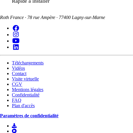
Rapide à installer
Roth France · 78 rue Ampère · 77400 Lagny-sur-Marne
Téléchargements
Vidéos
Contact
Visite virtuelle
CGV
Mentions légales
Confidentialité
FAQ
Plan d'accès
Paramètres de confidentialité