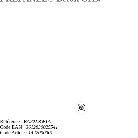
Référence :
BA22LSW1A
Code EAN :
3612830025541
Code Article :
1422000001