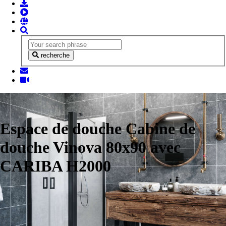
recherche
Espace de douche Cabine de
douche Vinova 80x90 avec
CARIBA H2000