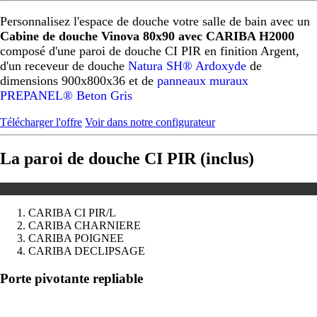
Personnalisez l'espace de douche votre salle de bain avec un
Cabine de douche Vinova 80x90 avec CARIBA H2000
composé d'une paroi de douche CI PIR en finition Argent,
d'un receveur de douche
Natura SH® Ardoxyde
de
dimensions 900x800x36 et de
panneaux muraux
PREPANEL® Beton Gris
Télécharger l'offre
Voir dans notre configurateur
La paroi de douche CI PIR (inclus)
CARIBA CI PIR/L
CARIBA CHARNIERE
CARIBA POIGNEE
CARIBA DECLIPSAGE
Précédent
Suivant
Porte pivotante repliable