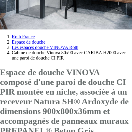
Vous
Roth France
Espace de douche
êtes
Les espaces douche VINOVA Roth
ici:
Cabine de douche Vinova 80x90 avec CARIBA H2000 avec
une paroi de douche CI PIR
Espace de douche VINOVA
composé d'une paroi de douche CI
PIR montée en niche, associée à un
receveur Natura SH® Ardoxyde de
dimensions 900x800x36mm et
accompagnés de panneaux muraux
PREPANEL® Beton Gris.