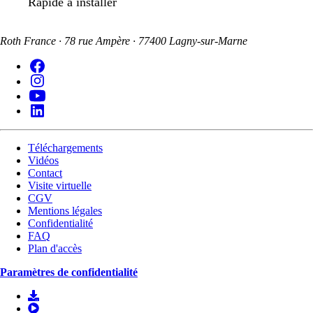
Rapide à installer
Roth France · 78 rue Ampère · 77400 Lagny-sur-Marne
Téléchargements
Vidéos
Contact
Visite virtuelle
CGV
Mentions légales
Confidentialité
FAQ
Plan d'accès
Paramètres de confidentialité