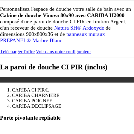
Personnalisez l'espace de douche votre salle de bain avec un
Cabine de douche Vinova 80x90 avec CARIBA H2000
composé d'une paroi de douche CI PIR en finition Argent,
d'un receveur de douche
Natura SH® Ardoxyde
de
dimensions 900x800x36 et de
panneaux muraux
PREPANEL® Marbre Blanc
Télécharger l'offre
Voir dans notre configurateur
La paroi de douche CI PIR (inclus)
CARIBA CI PIR/L
CARIBA CHARNIERE
CARIBA POIGNEE
CARIBA DECLIPSAGE
Précédent
Suivant
Porte pivotante repliable