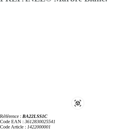
Référence :
BA22LSS1C
Code EAN :
3612830025541
Code Article :
1422000001