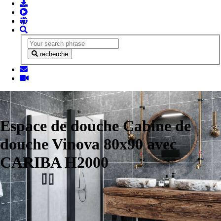
recherche
Espace de douche Cabine de
douche Vinova 80x90 avec
CARIBA H2000