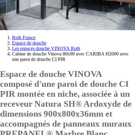
Vous
Roth France
Espace de douche
êtes
Les espaces douche VINOVA Roth
ici:
Cabine de douche Vinova 80x90 avec CARIBA H2000 avec
une paroi de douche CI PIR
Espace de douche VINOVA
composé d'une paroi de douche CI
PIR montée en niche, associée à un
receveur Natura SH® Ardoxyde de
dimensions 900x800x36mm et
accompagnés de panneaux muraux
PREPANEL® Marbre Blanc.