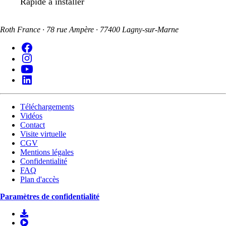
Rapide à installer
Roth France · 78 rue Ampère · 77400 Lagny-sur-Marne
Téléchargements
Vidéos
Contact
Visite virtuelle
CGV
Mentions légales
Confidentialité
FAQ
Plan d'accès
Paramètres de confidentialité