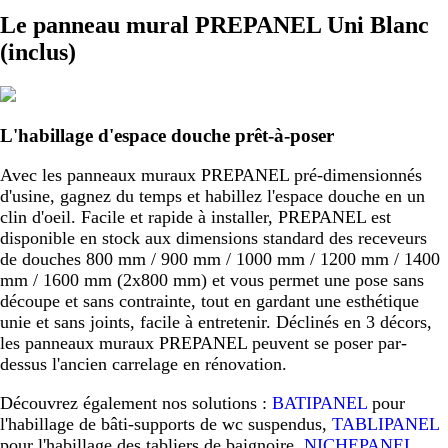
Le panneau mural PREPANEL Uni Blanc
(inclus)
L'habillage d'espace douche prêt-à-poser
Avec les panneaux muraux PREPANEL pré-dimensionnés
d'usine, gagnez du temps et habillez l'espace douche en un
clin d'oeil. Facile et rapide à installer, PREPANEL est
disponible en stock aux dimensions standard des receveurs
de douches 800 mm / 900 mm / 1000 mm / 1200 mm / 1400
mm / 1600 mm (2x800 mm) et vous permet une pose sans
découpe et sans contrainte, tout en gardant une esthétique
unie et sans joints, facile à entretenir. Déclinés en 3 décors,
les panneaux muraux PREPANEL peuvent se poser par-
dessus l'ancien carrelage en rénovation.
Découvrez également nos solutions :
BATIPANEL
pour
l'habillage de bâti-supports de wc suspendus,
TABLIPANEL
pour l'habillage des tabliers de baignoire,
NICHEPANEL