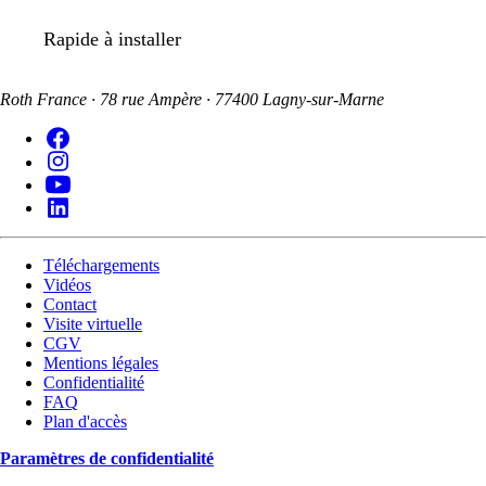
Rapide à installer
Roth France · 78 rue Ampère · 77400 Lagny-sur-Marne
Téléchargements
Vidéos
Contact
Visite virtuelle
CGV
Mentions légales
Confidentialité
FAQ
Plan d'accès
Paramètres de confidentialité