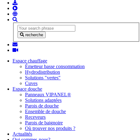
recherche
Espace chauffage
Émetteur basse consommation
Hydrodistribution
Solutions "vertes"
Cuves
Espace douche
Panneaux VIPANEL®
Solutions adaptées
Parois de douche
Ensemble de douche
Receveurs
Parois de baignoire
Où trouver nos produits ?
Actualités
Qui sommes-nous?