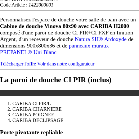
Code Article :
1422000001
Personnalisez l'espace de douche votre salle de bain avec un
Cabine de douche Vinova 80x90 avec CARIBA H2000
composé d'une paroi de douche CI PIR+CI FXP en finition
Argent, d'un receveur de douche
Natura SH® Ardoxyde
de
dimensions 900x800x36 et de
panneaux muraux
PREPANEL® Uni Blanc
Télécharger l'offre
Voir dans notre configurateur
La paroi de douche CI PIR (inclus)
CARIBA CI PIR/L
CARIBA CHARNIERE
CARIBA POIGNEE
CARIBA DECLIPSAGE
Précédent
Suivant
Porte pivotante repliable