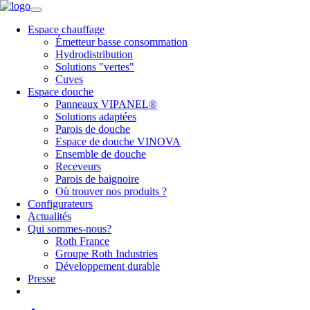
Espace chauffage
Émetteur basse consommation
Hydrodistribution
Solutions "vertes"
Cuves
Espace douche
Panneaux VIPANEL®
Solutions adaptées
Parois de douche
Espace de douche VINOVA
Ensemble de douche
Receveurs
Parois de baignoire
Où trouver nos produits ?
Configurateurs
Actualités
Qui sommes-nous?
Roth France
Groupe Roth Industries
Développement durable
Presse