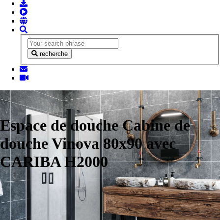
recherche
Espace de douche Cabine de
douche Vinova 80x90 avec
CARIBA H2000