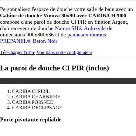
Personnalisez l'espace de douche votre salle de bain avec un
Cabine de douche Vinova 80x90 avec CARIBA H2000
composé d'une paroi de douche CI PIR en finition Argent,
d'un receveur de douche
Natura SH® Ardoxyde
de
dimensions 900x800x36 et de
panneaux muraux
PREPANEL® Beton Noir
Télécharger l'offre
Voir dans notre configurateur
La paroi de douche CI PIR (inclus)
CARIBA CI PIR/L
CARIBA CHARNIERE
CARIBA POIGNEE
CARIBA DECLIPSAGE
Précédent
Suivant
Porte pivotante repliable