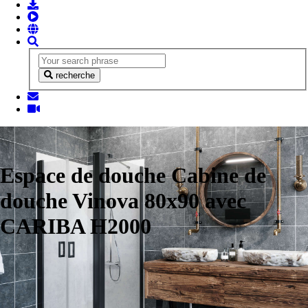
recherche
Espace de douche Cabine de
douche Vinova 80x90 avec
CARIBA H2000