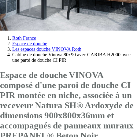
Vous
Roth France
Espace de douche
êtes
Les espaces douche VINOVA Roth
ici:
Cabine de douche Vinova 80x90 avec CARIBA H2000 avec
une paroi de douche CI PIR
Espace de douche VINOVA
composé d'une paroi de douche CI
PIR montée en niche, associée à un
receveur Natura SH® Ardoxyde de
dimensions 900x800x36mm et
accompagnés de panneaux muraux
PREPANEL® Beton Noir.