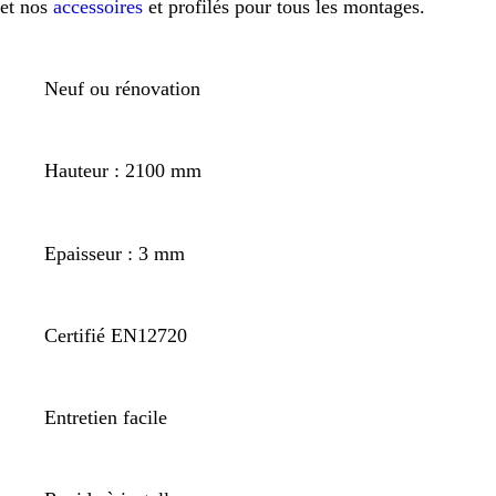
et nos
accessoires
et profilés pour tous les montages.
Neuf ou rénovation
Hauteur : 2100 mm
Epaisseur : 3 mm
Certifié EN12720
Entretien facile