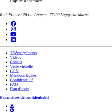
Rapide à installer
Roth France · 78 rue Ampère · 77400 Lagny-sur-Marne
Téléchargements
Vidéos
Contact
Visite virtuelle
CGV
Mentions légales
Confidentialité
FAQ
Plan d'accès
Paramètres de confidentialité