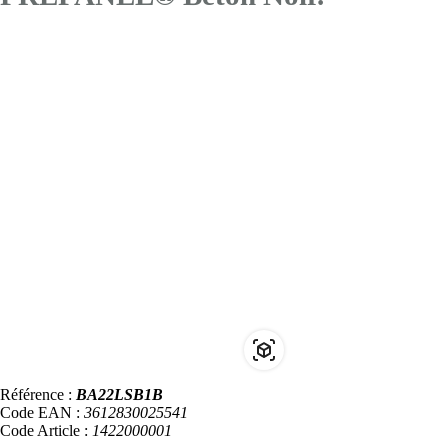
Référence :
BA22LSB1B
Code EAN :
3612830025541
Code Article :
1422000001