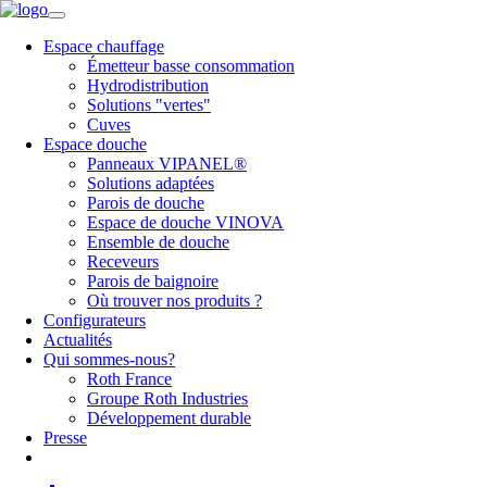
Espace chauffage
Émetteur basse consommation
Hydrodistribution
Solutions "vertes"
Cuves
Espace douche
Panneaux VIPANEL®
Solutions adaptées
Parois de douche
Espace de douche VINOVA
Ensemble de douche
Receveurs
Parois de baignoire
Où trouver nos produits ?
Configurateurs
Actualités
Qui sommes-nous?
Roth France
Groupe Roth Industries
Développement durable
Presse