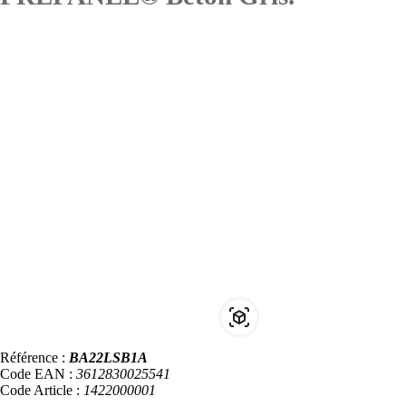
Référence :
BA22LSB1A
Code EAN :
3612830025541
Code Article :
1422000001