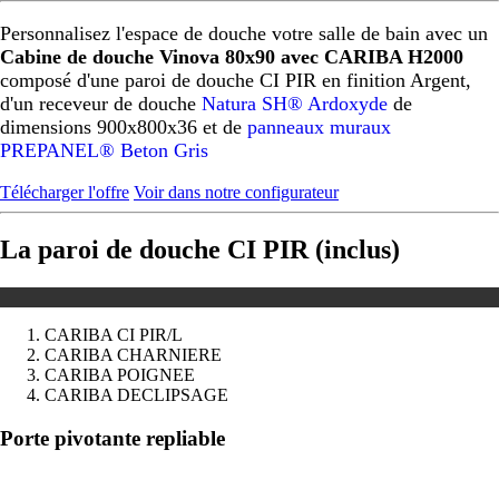
Personnalisez l'espace de douche votre salle de bain avec un
Cabine de douche Vinova 80x90 avec CARIBA H2000
composé d'une paroi de douche CI PIR en finition Argent,
d'un receveur de douche
Natura SH® Ardoxyde
de
dimensions 900x800x36 et de
panneaux muraux
PREPANEL® Beton Gris
Télécharger l'offre
Voir dans notre configurateur
La paroi de douche CI PIR (inclus)
CARIBA CI PIR/L
CARIBA CHARNIERE
CARIBA POIGNEE
CARIBA DECLIPSAGE
Précédent
Suivant
Porte pivotante repliable