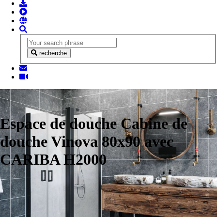
recherche
Espace de douche Cabine de
douche Vinova 80x90 avec
CARIBA H2000