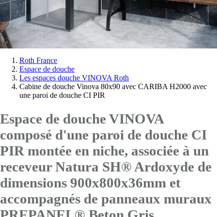
Vous
Roth France
Espace de douche
êtes
Les espaces douche VINOVA Roth
ici:
Cabine de douche Vinova 80x90 avec CARIBA H2000 avec
une paroi de douche CI PIR
Espace de douche VINOVA
composé d'une paroi de douche CI
PIR montée en niche, associée à un
receveur Natura SH® Ardoxyde de
dimensions 900x800x36mm et
accompagnés de panneaux muraux
PREPANEL® Beton Gris.