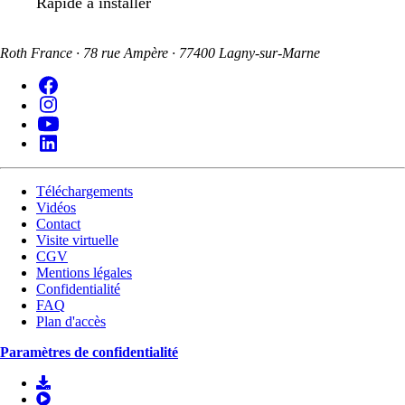
Rapide à installer
Roth France · 78 rue Ampère · 77400 Lagny-sur-Marne
Téléchargements
Vidéos
Contact
Visite virtuelle
CGV
Mentions légales
Confidentialité
FAQ
Plan d'accès
Paramètres de confidentialité