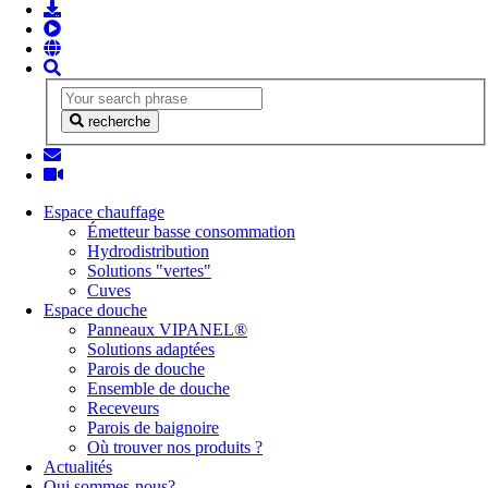
recherche
Espace chauffage
Émetteur basse consommation
Hydrodistribution
Solutions "vertes"
Cuves
Espace douche
Panneaux VIPANEL®
Solutions adaptées
Parois de douche
Ensemble de douche
Receveurs
Parois de baignoire
Où trouver nos produits ?
Actualités
Qui sommes-nous?