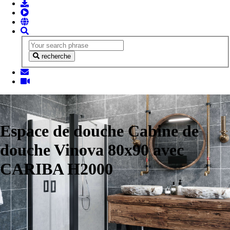
recherche
Espace de douche Cabine de
douche Vinova 80x90 avec
CARIBA H2000