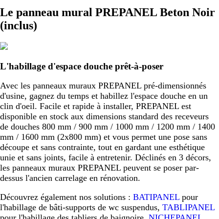
Le panneau mural PREPANEL Beton Noir
(inclus)
L'habillage d'espace douche prêt-à-poser
Avec les panneaux muraux PREPANEL pré-dimensionnés
d'usine, gagnez du temps et habillez l'espace douche en un
clin d'oeil. Facile et rapide à installer, PREPANEL est
disponible en stock aux dimensions standard des receveurs
de douches 800 mm / 900 mm / 1000 mm / 1200 mm / 1400
mm / 1600 mm (2x800 mm) et vous permet une pose sans
découpe et sans contrainte, tout en gardant une esthétique
unie et sans joints, facile à entretenir. Déclinés en 3 décors,
les panneaux muraux PREPANEL peuvent se poser par-
dessus l'ancien carrelage en rénovation.
Découvrez également nos solutions :
BATIPANEL
pour
l'habillage de bâti-supports de wc suspendus,
TABLIPANEL
pour l'habillage des tabliers de baignoire,
NICHEPANEL