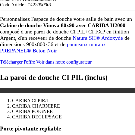
Code Article :
1422000001
Personnalisez l'espace de douche votre salle de bain avec un
Cabine de douche Vinova 80x90 avec CARIBA H2000
composé d'une paroi de douche CI PIL+CI FXP en finition
Argent, d'un receveur de douche
Natura SH® Ardoxyde
de
dimensions 900x800x36 et de
panneaux muraux
PREPANEL® Beton Noir
Télécharger l'offre
Voir dans notre configurateur
La paroi de douche CI PIL (inclus)
CARIBA CI PIR/L
CARIBA CHARNIERE
CARIBA POIGNEE
CARIBA DECLIPSAGE
Précédent
Suivant
Porte pivotante repliable