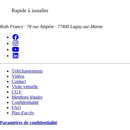
Rapide à installer
Roth France · 78 rue Ampère · 77400 Lagny-sur-Marne
Téléchargements
Vidéos
Contact
Visite virtuelle
CGV
Mentions légales
Confidentialité
FAQ
Plan d'accès
Paramètres de confidentialité