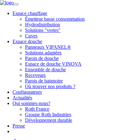
Espace chauffage
Émetteur basse consommation
Hydrodistribution
Solutions "vertes"
Cuves
Espace douche
Panneaux VIPANEL®
Solutions adaptées
Parois de douche
Espace de douche VINOVA
Ensemble de douche
Receveurs
Parois de baignoire
Où trouver nos produits ?
Configurateurs
Actualités
Qui sommes-nous?
Roth France
Groupe Roth Industries
Développement durable
Presse