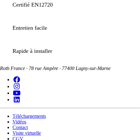
Certifié EN12720
Entretien facile
Rapide à installer
Roth France · 78 rue Ampère · 77400 Lagny-sur-Marne
Téléchargements
Vidéos
Contact
Visite virtuelle
CGV