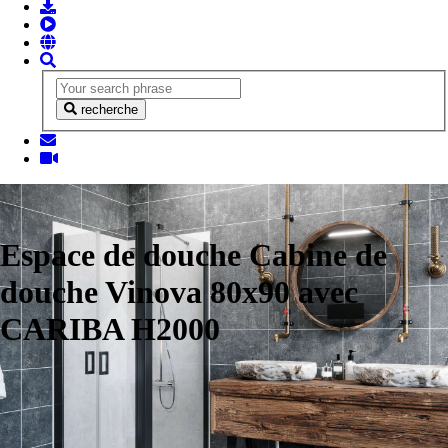
recherche
Espace de douche Cabine de
douche Vinova 80x90 avec
CARIBA H2000