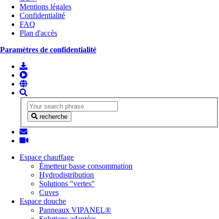
Mentions légales
Confidentialité
FAQ
Plan d'accès
Paramètres de confidentialité
recherche
Espace chauffage
Émetteur basse consommation
Hydrodistribution
Solutions "vertes"
Cuves
Espace douche
Panneaux VIPANEL®
Solutions adaptées