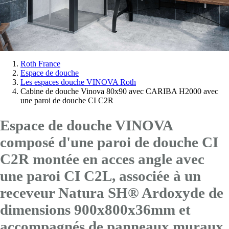
Vous
Roth France
Espace de douche
êtes
Les espaces douche VINOVA Roth
ici:
Cabine de douche Vinova 80x90 avec CARIBA H2000 avec
une paroi de douche CI C2R
Espace de douche VINOVA
composé d'une paroi de douche CI
C2R montée en acces angle avec
une paroi CI C2L
, associée à un
receveur Natura SH® Ardoxyde de
dimensions 900x800x36mm et
accompagnés de panneaux muraux