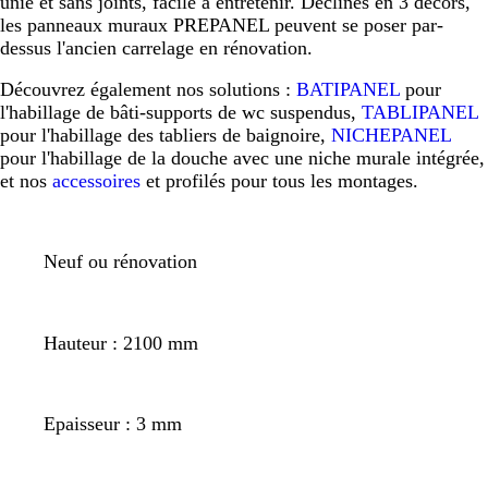
unie et sans joints, facile à entretenir. Déclinés en 3 décors,
les panneaux muraux PREPANEL peuvent se poser par-
dessus l'ancien carrelage en rénovation.
Découvrez également nos solutions :
BATIPANEL
pour
l'habillage de bâti-supports de wc suspendus,
TABLIPANEL
pour l'habillage des tabliers de baignoire,
NICHEPANEL
pour l'habillage de la douche avec une niche murale intégrée,
et nos
accessoires
et profilés pour tous les montages.
Neuf ou rénovation
Hauteur : 2100 mm
Epaisseur : 3 mm