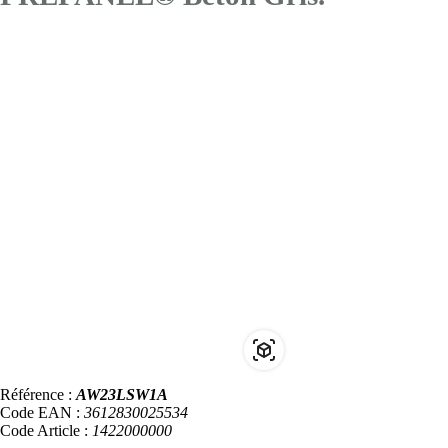
Référence :
AW23LSW1A
Code EAN :
3612830025534
Code Article :
1422000000