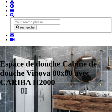
recherche
Espace de douche Cabine de
douche Vinova 80x80 avec
CARIBA H2000