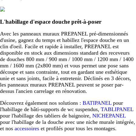
L'habillage d'espace douche prêt-à-poser
Avec les panneaux muraux PREPANEL pré-dimensionnés
d'usine, gagnez du temps et habillez l'espace douche en un
clin d'oeil. Facile et rapide à installer, PREPANEL est
disponible en stock aux dimensions standard des receveurs
de douches 800 mm / 900 mm / 1000 mm / 1200 mm / 1400
mm / 1600 mm (2x800 mm) et vous permet une pose sans
découpe et sans contrainte, tout en gardant une esthétique
unie et sans joints, facile à entretenir. Déclinés en 3 décors,
les panneaux muraux PREPANEL peuvent se poser par-
dessus l'ancien carrelage en rénovation.
Découvrez également nos solutions :
BATIPANEL
pour
l'habillage de bâti-supports de wc suspendus,
TABLIPANEL
pour l'habillage des tabliers de baignoire,
NICHEPANEL
pour l'habillage de la douche avec une niche murale intégrée,
et nos
accessoires
et profilés pour tous les montages.