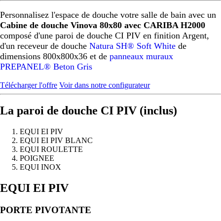
Personnalisez l'espace de douche votre salle de bain avec un
Cabine de douche Vinova 80x80 avec CARIBA H2000
composé d'une paroi de douche CI PIV en finition Argent,
d'un receveur de douche
Natura SH® Soft White
de
dimensions 800x800x36 et de
panneaux muraux
PREPANEL® Beton Gris
Télécharger l'offre
Voir dans notre configurateur
La paroi de douche CI PIV (inclus)
EQUI EI PIV
EQUI EI PIV BLANC
EQUI ROULETTE
POIGNEE
EQUI INOX
Précédent
Suivant
EQUI EI PIV
PORTE PIVOTANTE