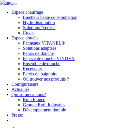
Espace chauffage
Émetteur basse consommation
Hydrodistribution
Solutions "vertes"
Cuves
Espace douche
Panneaux VIPANEL®
Solutions adaptées
Parois de douche
Espace de douche VINOVA
Ensemble de douche
Receveurs
Parois de baignoire
Où trouver nos produits ?
Configurateurs
Actualités
Qui sommes-nous?
Roth France
Groupe Roth Industries
Développement durable
Presse