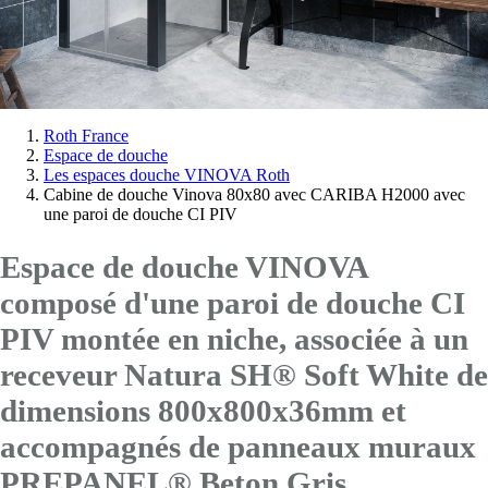
Vous
Roth France
Espace de douche
êtes
Les espaces douche VINOVA Roth
ici:
Cabine de douche Vinova 80x80 avec CARIBA H2000 avec
une paroi de douche CI PIV
Espace de douche VINOVA
composé d'une paroi de douche CI
PIV montée en niche, associée à un
receveur Natura SH® Soft White de
dimensions 800x800x36mm et
accompagnés de panneaux muraux
PREPANEL® Beton Gris.