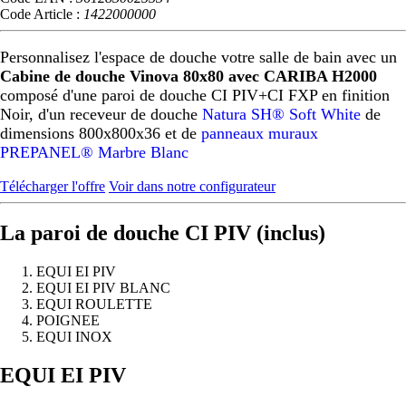
Code Article :
1422000000
Personnalisez l'espace de douche votre salle de bain avec un
Cabine de douche Vinova 80x80 avec CARIBA H2000
composé d'une paroi de douche CI PIV+CI FXP en finition
Noir, d'un receveur de douche
Natura SH® Soft White
de
dimensions 800x800x36 et de
panneaux muraux
PREPANEL® Marbre Blanc
Télécharger l'offre
Voir dans notre configurateur
La paroi de douche CI PIV (inclus)
EQUI EI PIV
EQUI EI PIV BLANC
EQUI ROULETTE
POIGNEE
EQUI INOX
Précédent
Suivant
EQUI EI PIV