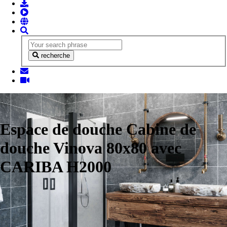
recherche
Espace de douche Cabine de
douche Vinova 80x80 avec
CARIBA H2000