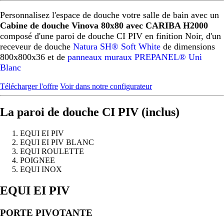
Personnalisez l'espace de douche votre salle de bain avec un
Cabine de douche Vinova 80x80 avec CARIBA H2000
composé d'une paroi de douche CI PIV en finition Noir, d'un
receveur de douche
Natura SH® Soft White
de dimensions
800x800x36 et de
panneaux muraux PREPANEL® Uni
Blanc
Télécharger l'offre
Voir dans notre configurateur
La paroi de douche CI PIV (inclus)
EQUI EI PIV
EQUI EI PIV BLANC
EQUI ROULETTE
POIGNEE
EQUI INOX
Précédent
Suivant
EQUI EI PIV
PORTE PIVOTANTE