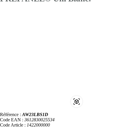
Référence :
AW23LBS1D
Code EAN :
3612830025534
Code Article :
1422000000