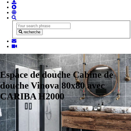
recherche
Espace de douche Cabine de
douche Vinova 80x80 avec
CARIBA H2000