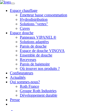
Espace chauffage
Émetteur basse consommation
Hydrodistribution
Solutions "vertes"
Cuves
Espace douche
Panneaux VIPANEL®
Solutions adaptées
Parois de douche
Espace de douche VINOVA
Ensemble de douche
Receveurs
Parois de baignoire
Où trouver nos produits ?
Configurateurs
Actualités
Qui sommes-nous?
Roth France
Groupe Roth Industries
Développement durable
Presse