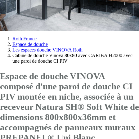
Vous
Roth France
Espace de douche
êtes
Les espaces douche VINOVA Roth
ici:
Cabine de douche Vinova 80x80 avec CARIBA H2000 avec
une paroi de douche CI PIV
Espace de douche VINOVA
composé d'une paroi de douche CI
PIV montée en niche, associée à un
receveur Natura SH® Soft White de
dimensions 800x800x36mm et
accompagnés de panneaux muraux
PREPANEL® Uni Blanc.