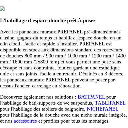
L'habillage d'espace douche prêt-à-poser
Avec les panneaux muraux PREPANEL pré-dimensionnés
d'usine, gagnez du temps et habillez l'espace douche en un
clin d'oeil. Facile et rapide à installer, PREPANEL est
disponible en stock aux dimensions standard des receveurs
de douches 800 mm / 900 mm / 1000 mm / 1200 mm / 1400
mm / 1600 mm (2x800 mm) et vous permet une pose sans
découpe et sans contrainte, tout en gardant une esthétique
unie et sans joints, facile à entretenir. Déclinés en 3 décors,
les panneaux muraux PREPANEL peuvent se poser par-
dessus l'ancien carrelage en rénovation.
Découvrez également nos solutions :
BATIPANEL
pour
l'habillage de bâti-supports de wc suspendus,
TABLIPANEL
pour l'habillage des tabliers de baignoire,
NICHEPANEL
pour l'habillage de la douche avec une niche murale intégrée,
et nos
accessoires
et profilés pour tous les montages.