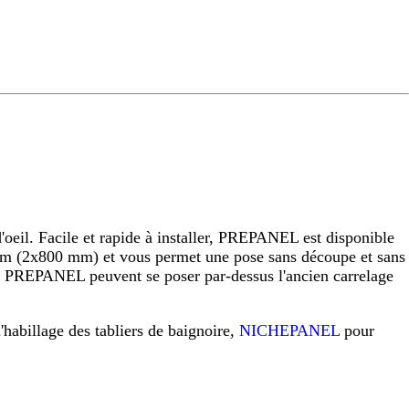
eil. Facile et rapide à installer, PREPANEL est disponible
 (2x800 mm) et vous permet une pose sans découpe et sans
raux PREPANEL peuvent se poser par-dessus l'ancien carrelage
l'habillage des tabliers de baignoire,
NICHEPANEL
pour