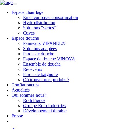
Espace chauffage
Émetteur basse consommation
Hydrodistribution
Solutions "vertes"
Cuves
Espace douche
Panneaux VIPANEL®
Solutions adaptées
Parois de douche
Espace de douche VINOVA
Ensemble de douche
Receveurs
Parois de baignoire
Où trouver nos produits ?
Configurateurs
Actualités
Qui sommes-nous?
Roth France
Groupe Roth Industries
Développement durable
Presse