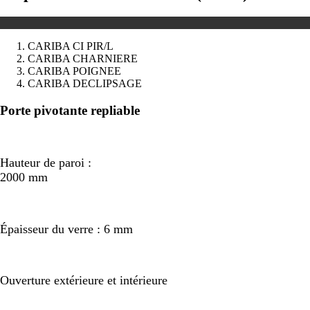
CARIBA CI PIR/L
CARIBA CHARNIERE
CARIBA POIGNEE
CARIBA DECLIPSAGE
Précédent
Suivant
Porte pivotante repliable
Hauteur de paroi :
2000 mm
Épaisseur du verre : 6 mm
Ouverture extérieure et intérieure