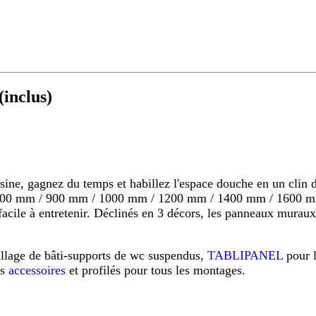
inclus)
 gagnez du temps et habillez l'espace douche en un clin d'o
s 800 mm / 900 mm / 1000 mm / 1200 mm / 1400 mm / 1600 mm
s, facile à entretenir. Déclinés en 3 décors, les panneaux mu
illage de bâti-supports de wc suspendus,
TABLIPANEL
pour 
os
accessoires
et profilés pour tous les montages.