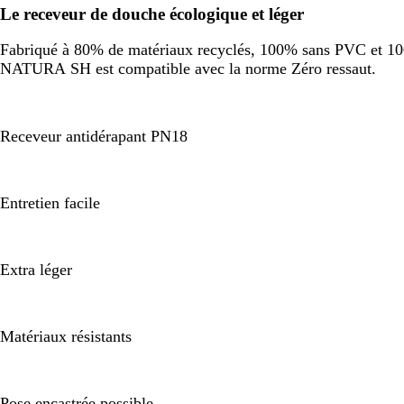
Le receveur de douche écologique et léger
Fabriqué à 80% de matériaux recyclés, 100% sans PVC et 100%
NATURA SH est compatible avec la norme Zéro ressaut.
Receveur antidérapant PN18
Entretien facile
Extra léger
Matériaux résistants
Pose encastrée possible