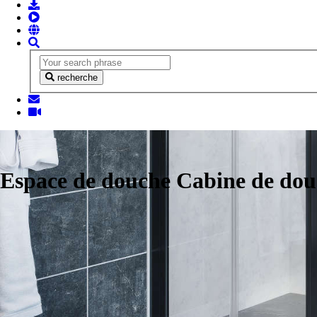
recherche
Espace de douche Cabine de do