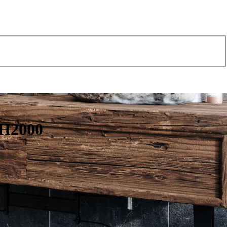
 H2000