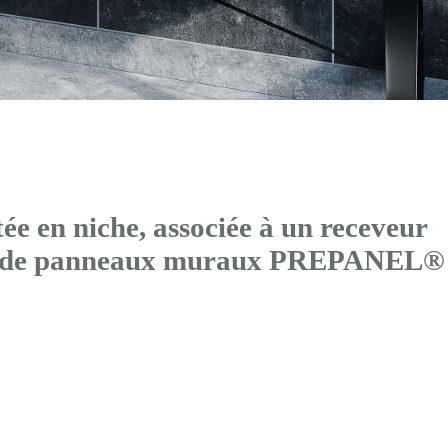
 en niche, associée à un receveur
és de panneaux muraux PREPANEL®