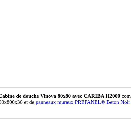
Cabine de douche Vinova 80x80 avec CARIBA H2000
comp
00x800x36 et de
panneaux muraux PREPANEL® Beton Noir