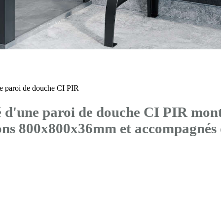
 paroi de douche CI PIR
'une paroi de douche CI PIR montée
sions 800x800x36mm et accompagn