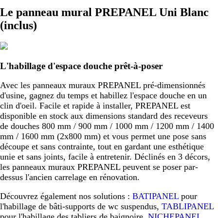
Le panneau mural PREPANEL Uni Blanc
(inclus)
L'habillage d'espace douche prêt-à-poser
Avec les panneaux muraux PREPANEL pré-dimensionnés
d'usine, gagnez du temps et habillez l'espace douche en un
clin d'oeil. Facile et rapide à installer, PREPANEL est
disponible en stock aux dimensions standard des receveurs
de douches 800 mm / 900 mm / 1000 mm / 1200 mm / 1400
mm / 1600 mm (2x800 mm) et vous permet une pose sans
découpe et sans contrainte, tout en gardant une esthétique
unie et sans joints, facile à entretenir. Déclinés en 3 décors,
les panneaux muraux PREPANEL peuvent se poser par-
dessus l'ancien carrelage en rénovation.
Découvrez également nos solutions :
BATIPANEL
pour
l'habillage de bâti-supports de wc suspendus,
TABLIPANEL
pour l'habillage des tabliers de baignoire,
NICHEPANEL