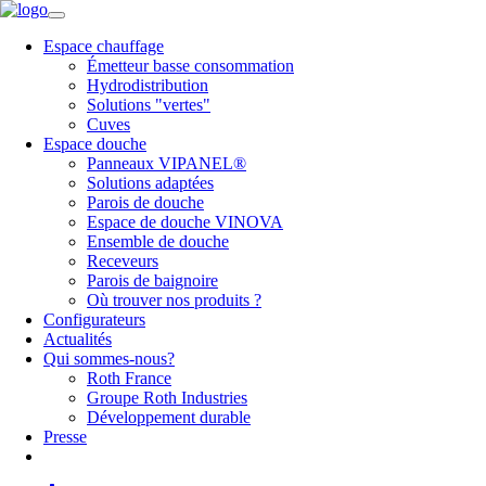
Espace chauffage
Émetteur basse consommation
Hydrodistribution
Solutions "vertes"
Cuves
Espace douche
Panneaux VIPANEL®
Solutions adaptées
Parois de douche
Espace de douche VINOVA
Ensemble de douche
Receveurs
Parois de baignoire
Où trouver nos produits ?
Configurateurs
Actualités
Qui sommes-nous?
Roth France
Groupe Roth Industries
Développement durable
Presse