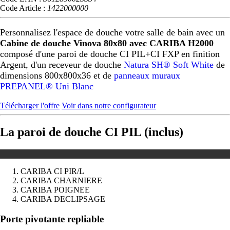
Code Article :
1422000000
Personnalisez l'espace de douche votre salle de bain avec un
Cabine de douche Vinova 80x80 avec CARIBA H2000
composé d'une paroi de douche CI PIL+CI FXP en finition
Argent, d'un receveur de douche
Natura SH® Soft White
de
dimensions 800x800x36 et de
panneaux muraux
PREPANEL® Uni Blanc
Télécharger l'offre
Voir dans notre configurateur
La paroi de douche CI PIL (inclus)
CARIBA CI PIR/L
CARIBA CHARNIERE
CARIBA POIGNEE
CARIBA DECLIPSAGE
Précédent
Suivant
Porte pivotante repliable