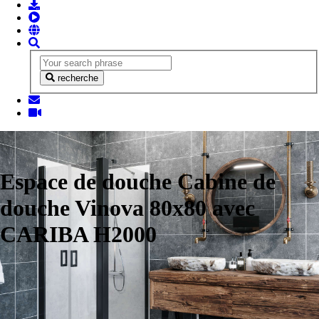
recherche
Espace de douche Cabine de
douche Vinova 80x80 avec
CARIBA H2000