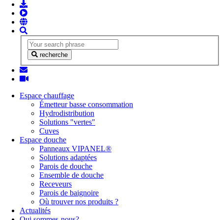
recherche
Espace chauffage
Émetteur basse consommation
Hydrodistribution
Solutions "vertes"
Cuves
Espace douche
Panneaux VIPANEL®
Solutions adaptées
Parois de douche
Ensemble de douche
Receveurs
Parois de baignoire
Où trouver nos produits ?
Actualités
Qui sommes-nous?