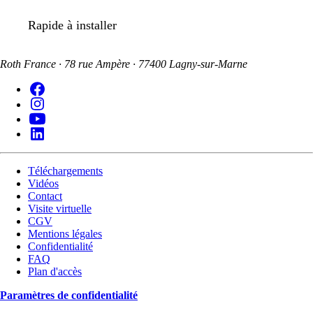
Rapide à installer
Roth France · 78 rue Ampère · 77400 Lagny-sur-Marne
Téléchargements
Vidéos
Contact
Visite virtuelle
CGV
Mentions légales
Confidentialité
FAQ
Plan d'accès
Paramètres de confidentialité