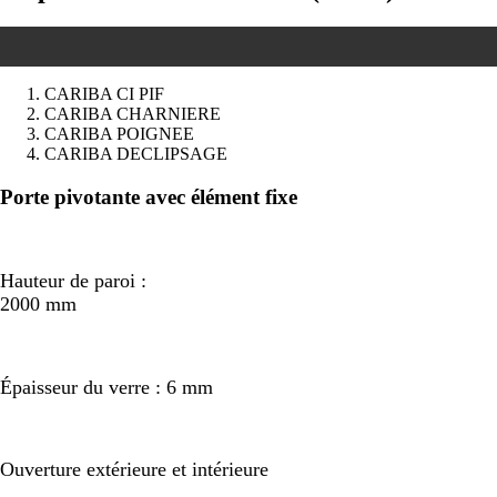
CARIBA CI PIF
CARIBA CHARNIERE
CARIBA POIGNEE
CARIBA DECLIPSAGE
Précédent
Suivant
Porte pivotante avec élément fixe
Hauteur de paroi :
2000 mm
Épaisseur du verre : 6 mm
Ouverture extérieure et intérieure