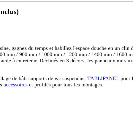
nclus)
 gagnez du temps et habillez l'espace douche en un clin d'o
s 800 mm / 900 mm / 1000 mm / 1200 mm / 1400 mm / 1600 mm
s, facile à entretenir. Déclinés en 3 décors, les panneaux mu
illage de bâti-supports de wc suspendus,
TABLIPANEL
pour 
os
accessoires
et profilés pour tous les montages.