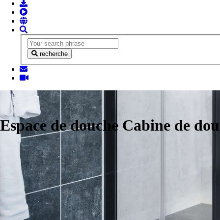
recherche
Espace de douche Cabine de do