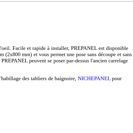
eil. Facile et rapide à installer, PREPANEL est disponible
 (2x800 mm) et vous permet une pose sans découpe et sans
raux PREPANEL peuvent se poser par-dessus l'ancien carrelage
l'habillage des tabliers de baignoire,
NICHEPANEL
pour