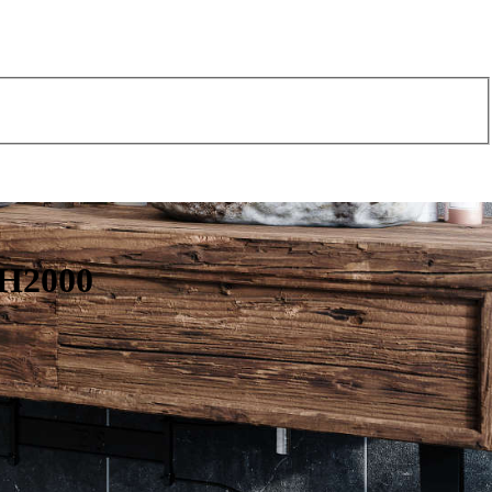
 H2000