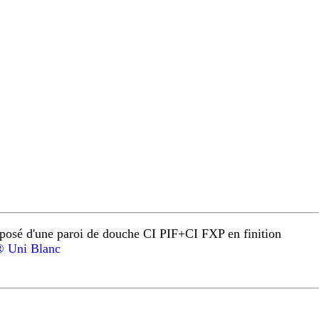
osé d'une paroi de douche CI PIF+CI FXP en finition
 Uni Blanc