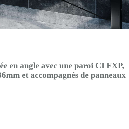
ée en angle avec
une paroi CI FXP
,
0x36mm et accompagnés de panneaux