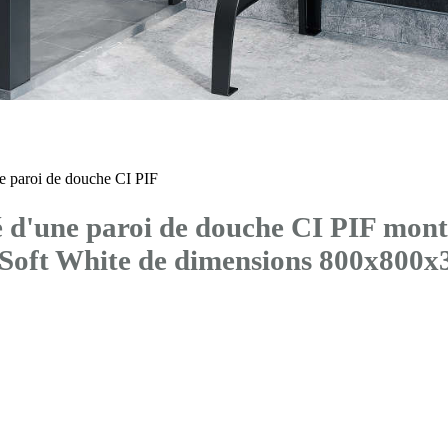
 paroi de douche CI PIF
d'une paroi de douche CI PIF mont
® Soft White de dimensions 800x80