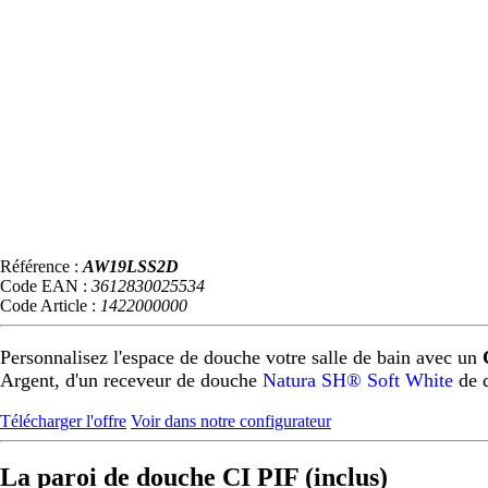
Référence :
AW19LSS2D
Code EAN :
3612830025534
Code Article :
1422000000
Personnalisez l'espace de douche votre salle de bain avec un
Argent, d'un receveur de douche
Natura SH® Soft White
de 
Télécharger l'offre
Voir dans notre configurateur
La paroi de douche CI PIF (inclus)