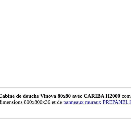
Cabine de douche Vinova 80x80 avec CARIBA H2000
comp
dimensions 800x800x36 et de
panneaux muraux PREPANEL®