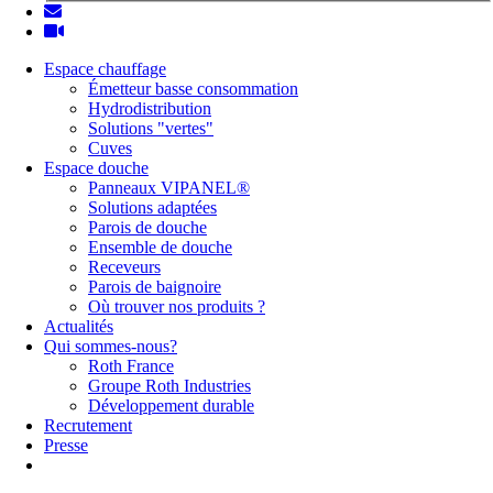
Espace chauffage
Émetteur basse consommation
Hydrodistribution
Solutions "vertes"
Cuves
Espace douche
Panneaux VIPANEL®
Solutions adaptées
Parois de douche
Ensemble de douche
Receveurs
Parois de baignoire
Où trouver nos produits ?
Actualités
Qui sommes-nous?
Roth France
Groupe Roth Industries
Développement durable
Recrutement
Presse