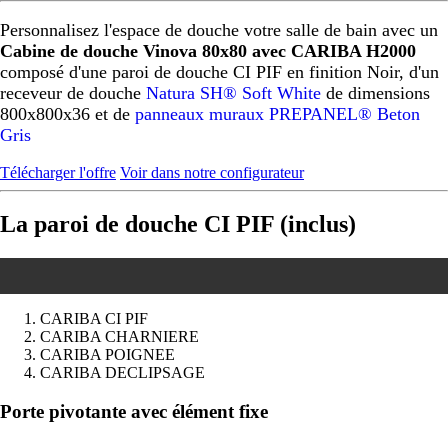
Personnalisez l'espace de douche votre salle de bain avec un
Cabine de douche Vinova 80x80 avec CARIBA H2000
composé d'une paroi de douche CI PIF en finition Noir, d'un
receveur de douche
Natura SH® Soft White
de dimensions
800x800x36 et de
panneaux muraux PREPANEL® Beton
Gris
Télécharger l'offre
Voir dans notre configurateur
La paroi de douche CI PIF (inclus)
CARIBA CI PIF
CARIBA CHARNIERE
CARIBA POIGNEE
CARIBA DECLIPSAGE
Précédent
Suivant
Porte pivotante avec élément fixe