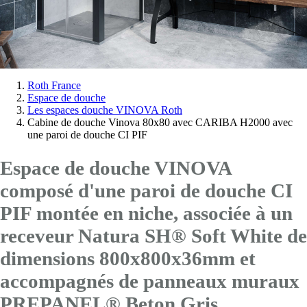
Vous
Roth France
Espace de douche
êtes
Les espaces douche VINOVA Roth
ici:
Cabine de douche Vinova 80x80 avec CARIBA H2000 avec
une paroi de douche CI PIF
Espace de douche VINOVA
composé d'une paroi de douche CI
PIF montée en niche, associée à un
receveur Natura SH® Soft White de
dimensions 800x800x36mm et
accompagnés de panneaux muraux
PREPANEL® Beton Gris.