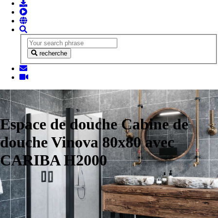
recherche
Espace de douche Cabine de
douche Vinova 80x80 avec
CARIBA H2000