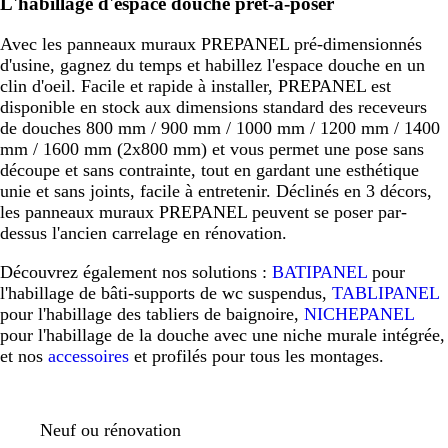
L'habillage d'espace douche prêt-à-poser
Avec les panneaux muraux PREPANEL pré-dimensionnés
d'usine, gagnez du temps et habillez l'espace douche en un
clin d'oeil. Facile et rapide à installer, PREPANEL est
disponible en stock aux dimensions standard des receveurs
de douches 800 mm / 900 mm / 1000 mm / 1200 mm / 1400
mm / 1600 mm (2x800 mm) et vous permet une pose sans
découpe et sans contrainte, tout en gardant une esthétique
unie et sans joints, facile à entretenir. Déclinés en 3 décors,
les panneaux muraux PREPANEL peuvent se poser par-
dessus l'ancien carrelage en rénovation.
Découvrez également nos solutions :
BATIPANEL
pour
l'habillage de bâti-supports de wc suspendus,
TABLIPANEL
pour l'habillage des tabliers de baignoire,
NICHEPANEL
pour l'habillage de la douche avec une niche murale intégrée,
et nos
accessoires
et profilés pour tous les montages.
Neuf ou rénovation