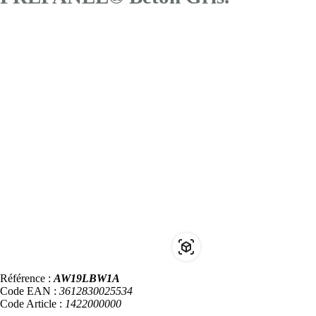
Référence :
AW19LBW1A
Code EAN :
3612830025534
Code Article :
1422000000