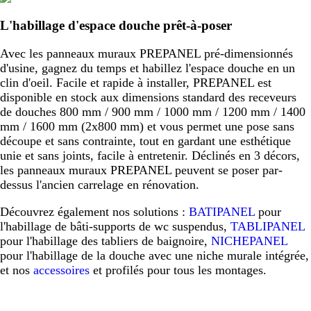
L'habillage d'espace douche prêt-à-poser
Avec les panneaux muraux PREPANEL pré-dimensionnés
d'usine, gagnez du temps et habillez l'espace douche en un
clin d'oeil. Facile et rapide à installer, PREPANEL est
disponible en stock aux dimensions standard des receveurs
de douches 800 mm / 900 mm / 1000 mm / 1200 mm / 1400
mm / 1600 mm (2x800 mm) et vous permet une pose sans
découpe et sans contrainte, tout en gardant une esthétique
unie et sans joints, facile à entretenir. Déclinés en 3 décors,
les panneaux muraux PREPANEL peuvent se poser par-
dessus l'ancien carrelage en rénovation.
Découvrez également nos solutions :
BATIPANEL
pour
l'habillage de bâti-supports de wc suspendus,
TABLIPANEL
pour l'habillage des tabliers de baignoire,
NICHEPANEL
pour l'habillage de la douche avec une niche murale intégrée,
et nos
accessoires
et profilés pour tous les montages.