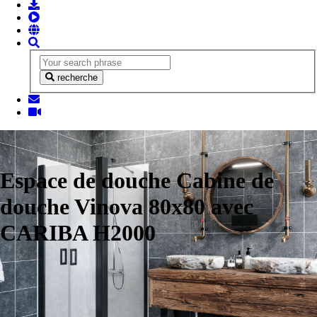
recherche
Espace de douche Cabine de
douche Vinova 80x80 avec
CARIBA H2000