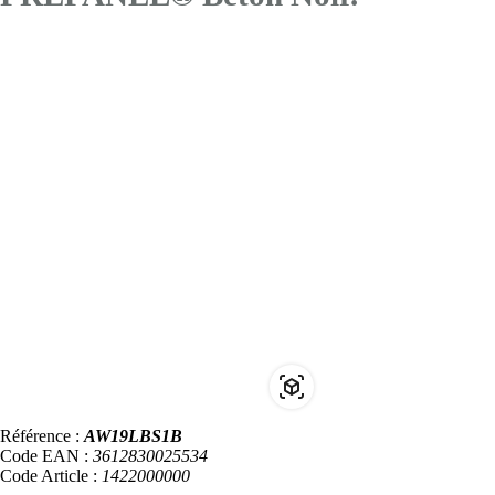
Référence :
AW19LBS1B
Code EAN :
3612830025534
Code Article :
1422000000