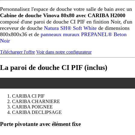
Personnalisez l'espace de douche votre salle de bain avec un
Cabine de douche Vinova 80x80 avec CARIBA H2000
composé d'une paroi de douche CI PIF en finition Noir, d'un
receveur de douche
Natura SH® Soft White
de dimensions
800x800x36 et de
panneaux muraux PREPANEL® Beton
Noir
Télécharger l'offre
Voir dans notre configurateur
La paroi de douche CI PIF (inclus)
CARIBA CI PIF
CARIBA CHARNIERE
CARIBA POIGNEE
CARIBA DECLIPSAGE
Précédent
Suivant
Porte pivotante avec élément fixe