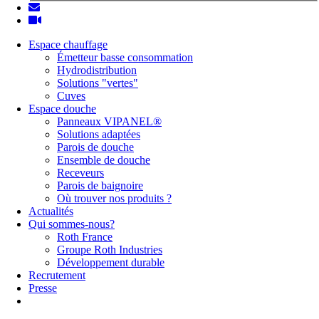
Espace chauffage
Émetteur basse consommation
Hydrodistribution
Solutions "vertes"
Cuves
Espace douche
Panneaux VIPANEL®
Solutions adaptées
Parois de douche
Ensemble de douche
Receveurs
Parois de baignoire
Où trouver nos produits ?
Actualités
Qui sommes-nous?
Roth France
Groupe Roth Industries
Développement durable
Recrutement
Presse