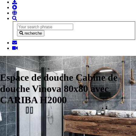
recherche
Espace de douche Cabine de
douche Vinova 80x80 avec
CARIBA H2000