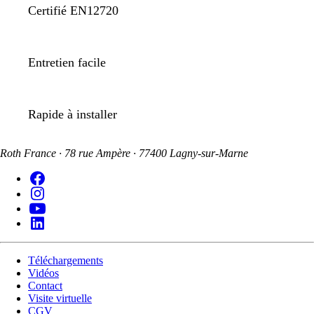
Certifié EN12720
Entretien facile
Rapide à installer
Roth France · 78 rue Ampère · 77400 Lagny-sur-Marne
Téléchargements
Vidéos
Contact
Visite virtuelle
CGV