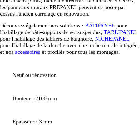
unie et sans joints, facile à entretenir. Déclinés en 3 décors,
les panneaux muraux PREPANEL peuvent se poser par-
dessus l'ancien carrelage en rénovation.
Découvrez également nos solutions :
BATIPANEL
pour
l'habillage de bâti-supports de wc suspendus,
TABLIPANEL
pour l'habillage des tabliers de baignoire,
NICHEPANEL
pour l'habillage de la douche avec une niche murale intégrée,
et nos
accessoires
et profilés pour tous les montages.
Neuf ou rénovation
Hauteur : 2100 mm
Epaisseur : 3 mm