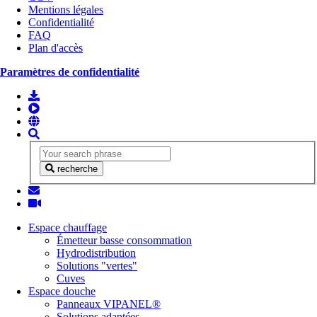
Mentions légales
Confidentialité
FAQ
Plan d'accès
Paramètres de confidentialité
recherche
Espace chauffage
Émetteur basse consommation
Hydrodistribution
Solutions "vertes"
Cuves
Espace douche
Panneaux VIPANEL®
Solutions adaptées