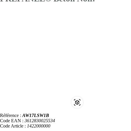
Référence :
AW17LSW1B
Code EAN :
3612830025534
Code Article :
1422000000