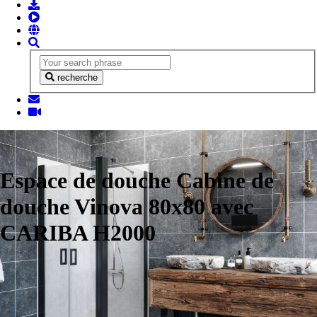
recherche
Espace de douche Cabine de
douche Vinova 80x80 avec
CARIBA H2000