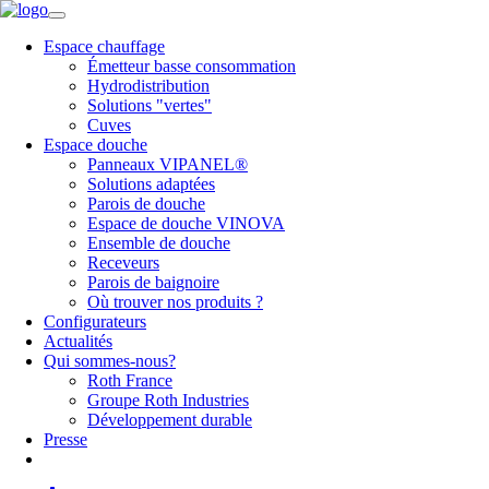
Espace chauffage
Émetteur basse consommation
Hydrodistribution
Solutions "vertes"
Cuves
Espace douche
Panneaux VIPANEL®
Solutions adaptées
Parois de douche
Espace de douche VINOVA
Ensemble de douche
Receveurs
Parois de baignoire
Où trouver nos produits ?
Configurateurs
Actualités
Qui sommes-nous?
Roth France
Groupe Roth Industries
Développement durable
Presse