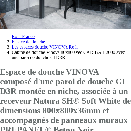
Vous
Roth France
Espace de douche
êtes
Les espaces douche VINOVA Roth
ici:
Cabine de douche Vinova 80x80 avec CARIBA H2000 avec
une paroi de douche CI D3R
Espace de douche VINOVA
composé d'une paroi de douche CI
D3R montée en niche, associée à un
receveur Natura SH® Soft White de
dimensions 800x800x36mm et
accompagnés de panneaux muraux
PREPANEL® Beton Noir.