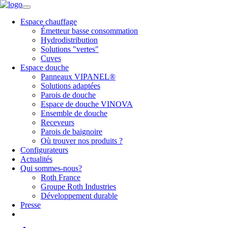
Espace chauffage
Émetteur basse consommation
Hydrodistribution
Solutions "vertes"
Cuves
Espace douche
Panneaux VIPANEL®
Solutions adaptées
Parois de douche
Espace de douche VINOVA
Ensemble de douche
Receveurs
Parois de baignoire
Où trouver nos produits ?
Configurateurs
Actualités
Qui sommes-nous?
Roth France
Groupe Roth Industries
Développement durable
Presse