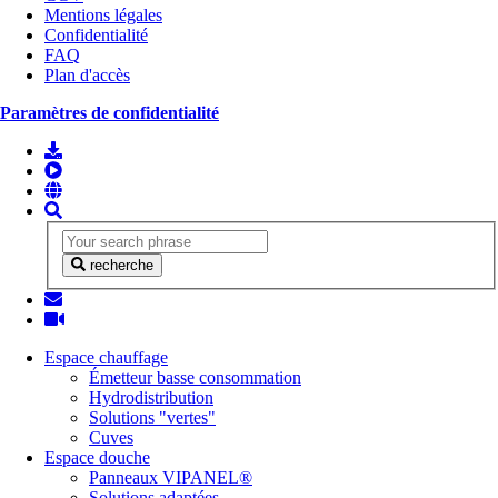
Mentions légales
Confidentialité
FAQ
Plan d'accès
Paramètres de confidentialité
recherche
Espace chauffage
Émetteur basse consommation
Hydrodistribution
Solutions "vertes"
Cuves
Espace douche
Panneaux VIPANEL®
Solutions adaptées