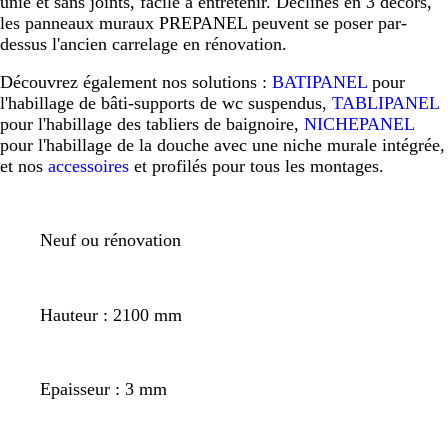
unie et sans joints, facile à entretenir. Déclinés en 3 décors,
les panneaux muraux PREPANEL peuvent se poser par-
dessus l'ancien carrelage en rénovation.
Découvrez également nos solutions :
BATIPANEL
pour
l'habillage de bâti-supports de wc suspendus,
TABLIPANEL
pour l'habillage des tabliers de baignoire,
NICHEPANEL
pour l'habillage de la douche avec une niche murale intégrée,
et nos
accessoires
et profilés pour tous les montages.
Neuf ou rénovation
Hauteur : 2100 mm
Epaisseur : 3 mm