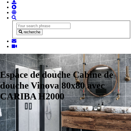
recherche
Espace de douche Cabine de
douche Vinova 80x80 avec
CARIBA H2000