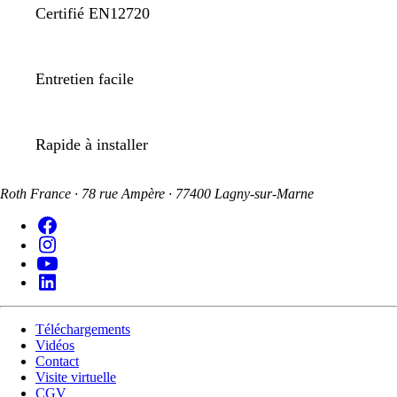
Certifié EN12720
Entretien facile
Rapide à installer
Roth France · 78 rue Ampère · 77400 Lagny-sur-Marne
Téléchargements
Vidéos
Contact
Visite virtuelle
CGV