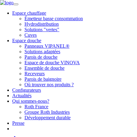
Espace chauffage
Émetteur basse consommation
Hydrodistribution
Solutions "vertes"
Cuves
Espace douche
Panneaux VIPANEL®
Solutions adaptées
Parois de douche
Espace de douche VINOVA
Ensemble de douche
Receveurs
Parois de baignoire
Où trouver nos produits ?
Configurateurs
Actualités
Qui sommes-nous?
Roth France
Groupe Roth Industries
Développement durable
Presse