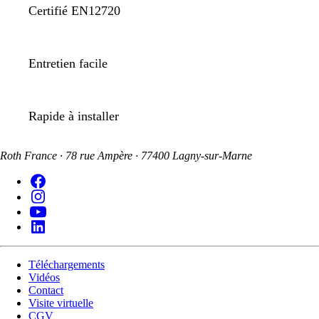
Certifié EN12720
Entretien facile
Rapide à installer
Roth France · 78 rue Ampère · 77400 Lagny-sur-Marne
Téléchargements
Vidéos
Contact
Visite virtuelle
CGV