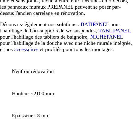
unie et sans joints, facile à entretenir. Déclinés en 3 décors,
les panneaux muraux PREPANEL peuvent se poser par-
dessus l'ancien carrelage en rénovation.
Découvrez également nos solutions :
BATIPANEL
pour
l'habillage de bâti-supports de wc suspendus,
TABLIPANEL
pour l'habillage des tabliers de baignoire,
NICHEPANEL
pour l'habillage de la douche avec une niche murale intégrée,
et nos
accessoires
et profilés pour tous les montages.
Neuf ou rénovation
Hauteur : 2100 mm
Epaisseur : 3 mm