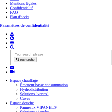
Mentions légales
Confidentialité
FAQ
Plan d'accès
Paramètres de confidentialité
recherche
Espace chauffage
Émetteur basse consommation
Hydrodistribution
Solutions "vertes"
Cuves
Espace douche
Panneaux VIPANEL®
Solutions adaptées