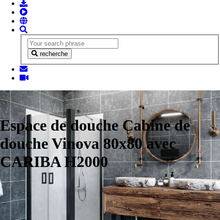
recherche
Espace de douche Cabine de
douche Vinova 80x80 avec
CARIBA H2000