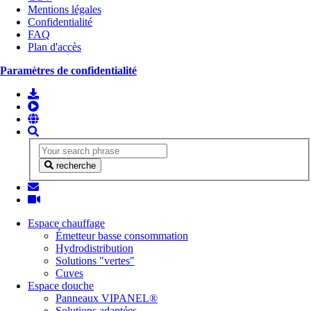
Mentions légales
Confidentialité
FAQ
Plan d'accès
Paramètres de confidentialité
recherche
Espace chauffage
Émetteur basse consommation
Hydrodistribution
Solutions "vertes"
Cuves
Espace douche
Panneaux VIPANEL®
Solutions adaptées