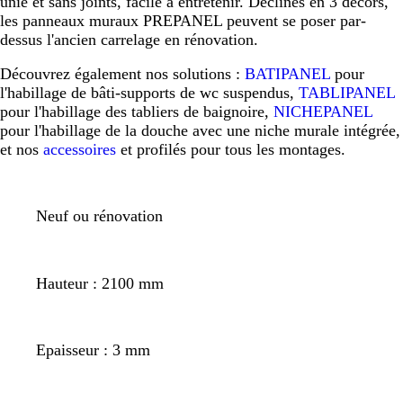
unie et sans joints, facile à entretenir. Déclinés en 3 décors,
les panneaux muraux PREPANEL peuvent se poser par-
dessus l'ancien carrelage en rénovation.
Découvrez également nos solutions :
BATIPANEL
pour
l'habillage de bâti-supports de wc suspendus,
TABLIPANEL
pour l'habillage des tabliers de baignoire,
NICHEPANEL
pour l'habillage de la douche avec une niche murale intégrée,
et nos
accessoires
et profilés pour tous les montages.
Neuf ou rénovation
Hauteur : 2100 mm
Epaisseur : 3 mm