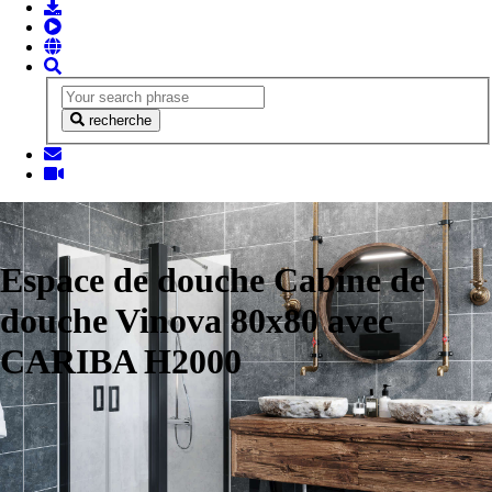
recherche
Espace de douche Cabine de
douche Vinova 80x80 avec
CARIBA H2000