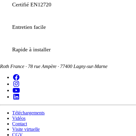
Certifié EN12720
Entretien facile
Rapide à installer
Roth France · 78 rue Ampère · 77400 Lagny-sur-Marne
Téléchargements
Vidéos
Contact
Visite virtuelle
CGV