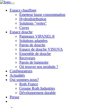
Espace chauffage
Émetteur basse consommation
Hydrodistribution
Solutions "vertes"
Cuves
Espace douche
Panneaux VIPANEL®
Solutions adaptées
Parois de douche
Espace de douche VINOVA
Ensemble de douche
Receveurs
Parois de baignoire
Où trouver nos produits ?
Configurateurs
Actualités
Qui sommes-nous?
Roth France
Groupe Roth Industries
Développement durable
Presse