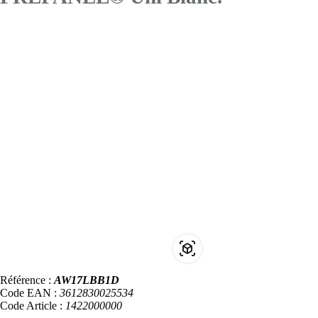
Référence :
AW17LBB1D
Code EAN :
3612830025534
Code Article :
1422000000