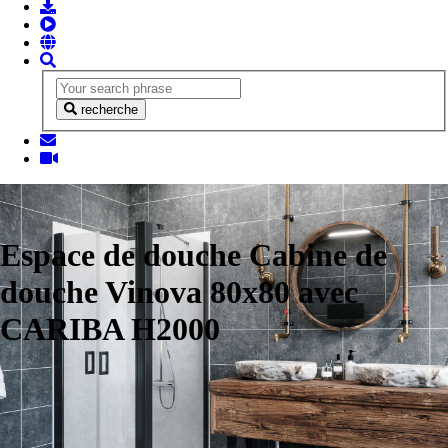
recherche
Espace de douche Cabine de
douche Vinova 80x80 avec
CARIBA H2000