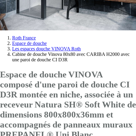
Vous
Roth France
Espace de douche
êtes
Les espaces douche VINOVA Roth
ici:
Cabine de douche Vinova 80x80 avec CARIBA H2000 avec
une paroi de douche CI D3R
Espace de douche VINOVA
composé d'une paroi de douche CI
D3R montée en niche, associée à un
receveur Natura SH® Soft White de
dimensions 800x800x36mm et
accompagnés de panneaux muraux
PREPANEL® Uni Blanc.