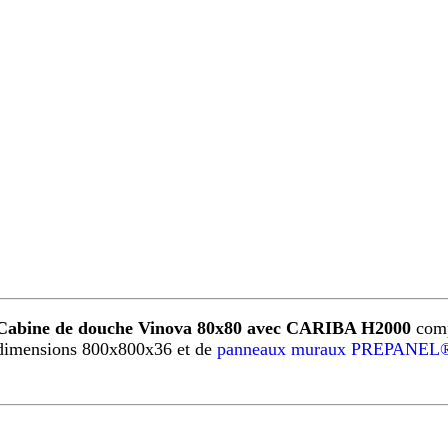
Cabine de douche Vinova 80x80 avec CARIBA H2000
comp
dimensions 800x800x36 et de
panneaux muraux PREPANEL®