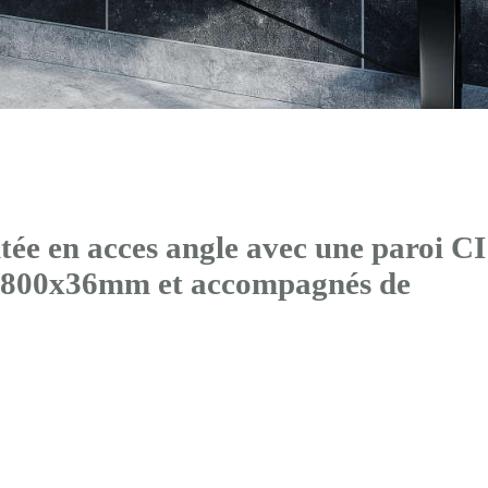
ée en acces angle avec
une paroi CI
00x800x36mm et accompagnés de