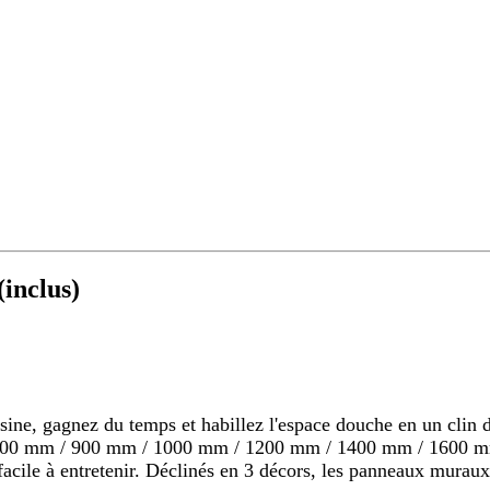
inclus)
 gagnez du temps et habillez l'espace douche en un clin d'o
s 800 mm / 900 mm / 1000 mm / 1200 mm / 1400 mm / 1600 mm
s, facile à entretenir. Déclinés en 3 décors, les panneaux mu