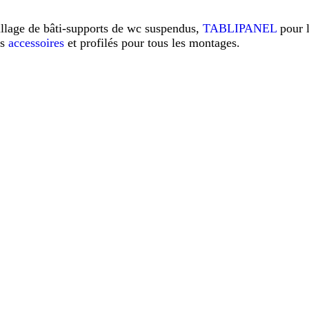
illage de bâti-supports de wc suspendus,
TABLIPANEL
pour 
os
accessoires
et profilés pour tous les montages.