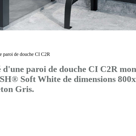
 paroi de douche CI C2R
d'une paroi de douche CI C2R mont
ra SH® Soft White de dimensions 8
on Gris.