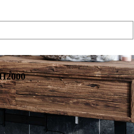
 H2000