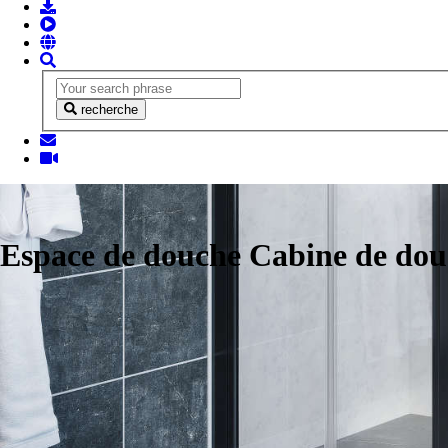
recherche
Espace de douche Cabine de do