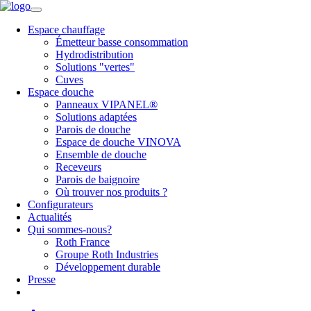
Espace chauffage
Émetteur basse consommation
Hydrodistribution
Solutions "vertes"
Cuves
Espace douche
Panneaux VIPANEL®
Solutions adaptées
Parois de douche
Espace de douche VINOVA
Ensemble de douche
Receveurs
Parois de baignoire
Où trouver nos produits ?
Configurateurs
Actualités
Qui sommes-nous?
Roth France
Groupe Roth Industries
Développement durable
Presse