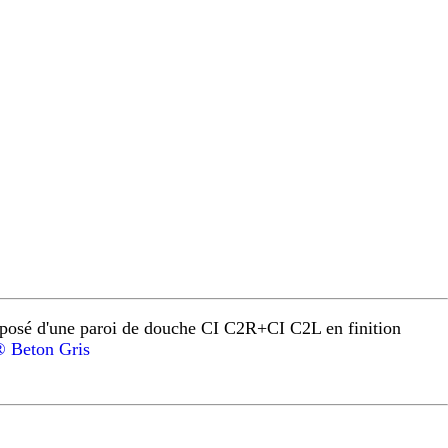
osé d'une paroi de douche CI C2R+CI C2L en finition
 Beton Gris