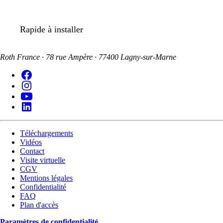
Rapide à installer
Roth France · 78 rue Ampère · 77400 Lagny-sur-Marne
Téléchargements
Vidéos
Contact
Visite virtuelle
CGV
Mentions légales
Confidentialité
FAQ
Plan d'accès
Paramètres de confidentialité