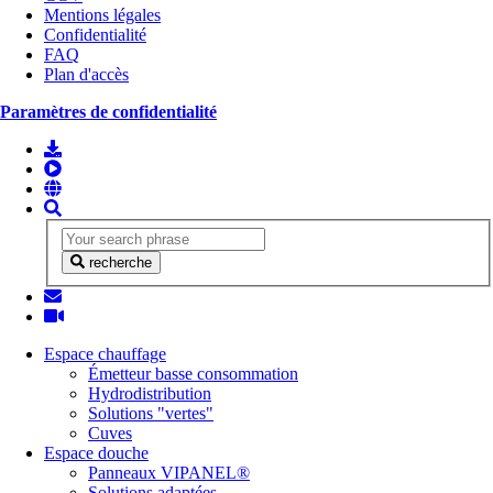
Mentions légales
Confidentialité
FAQ
Plan d'accès
Paramètres de confidentialité
recherche
Espace chauffage
Émetteur basse consommation
Hydrodistribution
Solutions "vertes"
Cuves
Espace douche
Panneaux VIPANEL®
Solutions adaptées