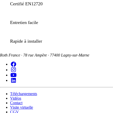
Certifié EN12720
Entretien facile
Rapide à installer
Roth France · 78 rue Ampère · 77400 Lagny-sur-Marne
Téléchargements
Vidéos
Contact
Visite virtuelle
CGV