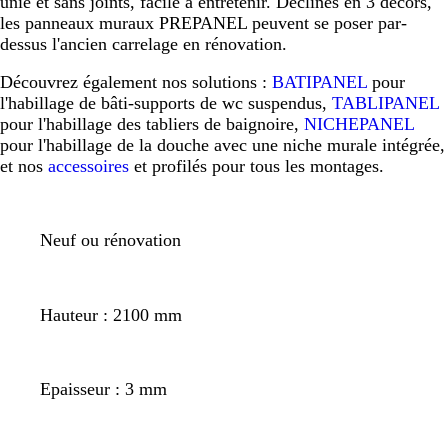
unie et sans joints, facile à entretenir. Déclinés en 3 décors,
les panneaux muraux PREPANEL peuvent se poser par-
dessus l'ancien carrelage en rénovation.
Découvrez également nos solutions :
BATIPANEL
pour
l'habillage de bâti-supports de wc suspendus,
TABLIPANEL
pour l'habillage des tabliers de baignoire,
NICHEPANEL
pour l'habillage de la douche avec une niche murale intégrée,
et nos
accessoires
et profilés pour tous les montages.
Neuf ou rénovation
Hauteur : 2100 mm
Epaisseur : 3 mm