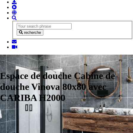
recherche
Espace de douche Cabine de
douche Vinova 80x80 avec
CARIBA H2000