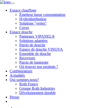
Espace chauffage
Émetteur basse consommation
Hydrodistribution
Solutions "vertes"
Cuves
Espace douche
Panneaux VIPANEL®
Solutions adaptées
Parois de douche
Espace de douche VINOVA
Ensemble de douche
Receveurs
Parois de baignoire
Où trouver nos produits ?
Configurateurs
Actualités
Qui sommes-nous?
Roth France
Groupe Roth Industries
Développement durable
Presse