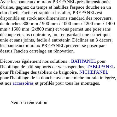
Avec les panneaux muraux PREPANEL pré-dimensionnés
d'usine, gagnez du temps et habillez l'espace douche en un
clin d'oeil. Facile et rapide à installer, PREPANEL est
disponible en stock aux dimensions standard des receveurs
de douches 800 mm / 900 mm / 1000 mm / 1200 mm / 1400
mm / 1600 mm (2x800 mm) et vous permet une pose sans
découpe et sans contrainte, tout en gardant une esthétique
unie et sans joints, facile à entretenir. Déclinés en 3 décors,
les panneaux muraux PREPANEL peuvent se poser par-
dessus l'ancien carrelage en rénovation.
Découvrez également nos solutions :
BATIPANEL
pour
l'habillage de bâti-supports de wc suspendus,
TABLIPANEL
pour l'habillage des tabliers de baignoire,
NICHEPANEL
pour l'habillage de la douche avec une niche murale intégrée,
et nos
accessoires
et profilés pour tous les montages.
Neuf ou rénovation