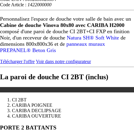
Code Article :
1422000000
Personnalisez l'espace de douche votre salle de bain avec un
Cabine de douche Vinova 80x80 avec CARIBA H2000
composé d'une paroi de douche CI 2BT+CI FXP en finition
Noir, d'un receveur de douche
Natura SH® Soft White
de
dimensions 800x800x36 et de
panneaux muraux
PREPANEL® Beton Gris
Télécharger l'offre
Voir dans notre configurateur
La paroi de douche CI 2BT (inclus)
CI 2BT
CARIBA POIGNEE
CARIBA DECLIPSAGE
CARIBA OUVERTURE
Précédent
Suivant
PORTE 2 BATTANTS