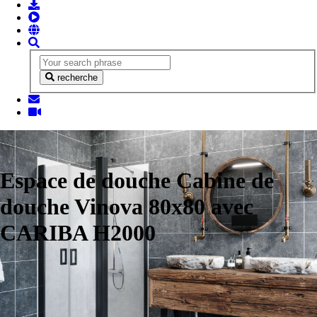
recherche
Espace de douche Cabine de
douche Vinova 80x80 avec
CARIBA H2000