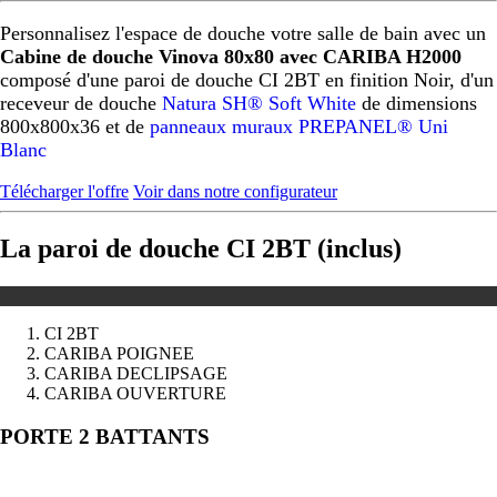
Personnalisez l'espace de douche votre salle de bain avec un
Cabine de douche Vinova 80x80 avec CARIBA H2000
composé d'une paroi de douche CI 2BT en finition Noir, d'un
receveur de douche
Natura SH® Soft White
de dimensions
800x800x36 et de
panneaux muraux PREPANEL® Uni
Blanc
Télécharger l'offre
Voir dans notre configurateur
La paroi de douche CI 2BT (inclus)
CI 2BT
CARIBA POIGNEE
CARIBA DECLIPSAGE
CARIBA OUVERTURE
Précédent
Suivant
PORTE 2 BATTANTS