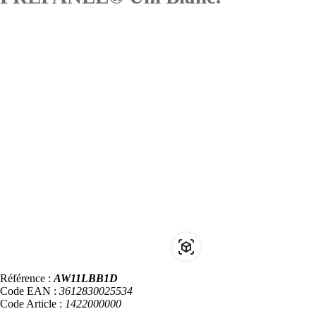
Référence :
AW11LBB1D
Code EAN :
3612830025534
Code Article :
1422000000