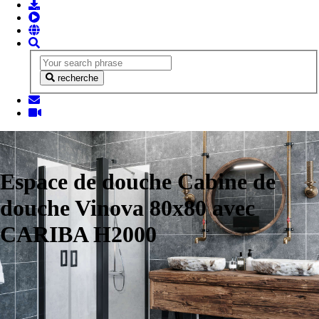
recherche
Espace de douche Cabine de
douche Vinova 80x80 avec
CARIBA H2000