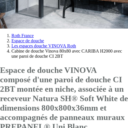
Vous
Roth France
Espace de douche
êtes
Les espaces douche VINOVA Roth
ici:
Cabine de douche Vinova 80x80 avec CARIBA H2000 avec
une paroi de douche CI 2BT
Espace de douche VINOVA
composé d'une paroi de douche CI
2BT montée en niche, associée à un
receveur Natura SH® Soft White de
dimensions 800x800x36mm et
accompagnés de panneaux muraux
PREPANEL® Uni Blanc.