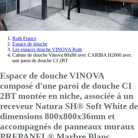
Vous
Roth France
Espace de douche
êtes
Les espaces douche VINOVA Roth
ici:
Cabine de douche Vinova 80x80 avec CARIBA H2000 avec
une paroi de douche CI 2BT
Espace de douche VINOVA
composé d'une paroi de douche CI
2BT montée en niche, associée à un
receveur Natura SH® Soft White de
dimensions 800x800x36mm et
accompagnés de panneaux muraux
PREPANEL® Marbre Blanc.