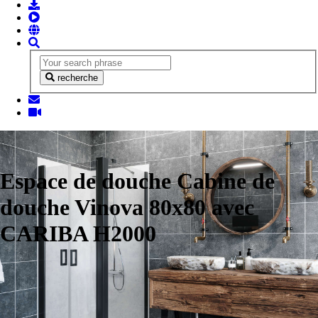
recherche
Espace de douche Cabine de
douche Vinova 80x80 avec
CARIBA H2000