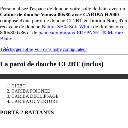
Personnalisez l'espace de douche votre salle de bain avec un
Cabine de douche Vinova 80x80 avec CARIBA H2000
composé d'une paroi de douche CI 2BT en finition Noir, d'un
receveur de douche
Natura SH® Soft White
de dimensions
800x800x36 et de
panneaux muraux PREPANEL® Marbre
Blanc
Télécharger l'offre
Voir dans notre configurateur
La paroi de douche CI 2BT (inclus)
CI 2BT
CARIBA POIGNEE
CARIBA DECLIPSAGE
CARIBA OUVERTURE
Précédent
Suivant
PORTE 2 BATTANTS