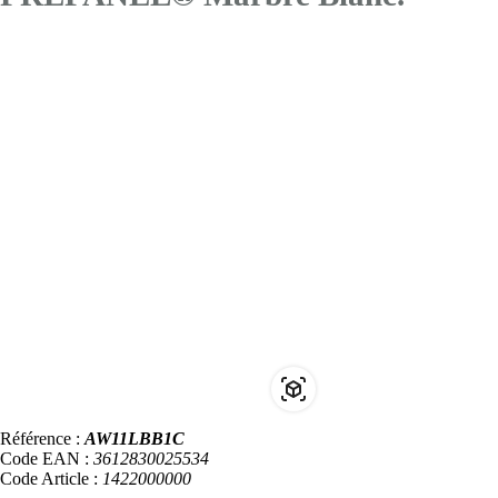
Référence :
AW11LBB1C
Code EAN :
3612830025534
Code Article :
1422000000