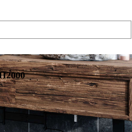
 H2000