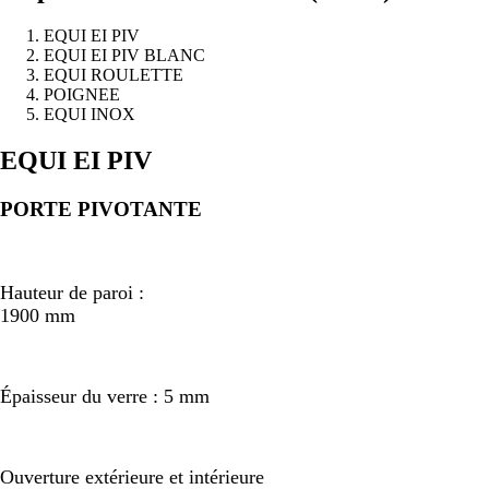
EQUI EI PIV
EQUI EI PIV BLANC
EQUI ROULETTE
POIGNEE
EQUI INOX
Précédent
Suivant
EQUI EI PIV
PORTE PIVOTANTE
Hauteur de paroi :
1900 mm
Épaisseur du verre : 5 mm
Ouverture extérieure et intérieure