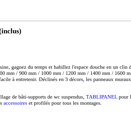
inclus)
 gagnez du temps et habillez l'espace douche en un clin d'o
s 800 mm / 900 mm / 1000 mm / 1200 mm / 1400 mm / 1600 mm
s, facile à entretenir. Déclinés en 3 décors, les panneaux mu
illage de bâti-supports de wc suspendus,
TABLIPANEL
pour 
os
accessoires
et profilés pour tous les montages.