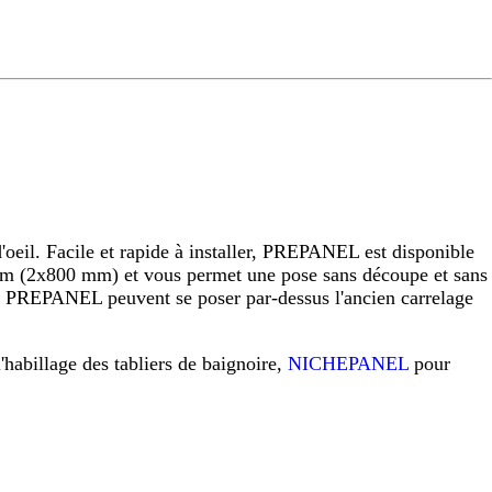
eil. Facile et rapide à installer, PREPANEL est disponible
 (2x800 mm) et vous permet une pose sans découpe et sans
raux PREPANEL peuvent se poser par-dessus l'ancien carrelage
l'habillage des tabliers de baignoire,
NICHEPANEL
pour