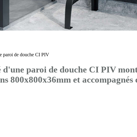
 paroi de douche CI PIV
'une paroi de douche CI PIV montée
sions 800x800x36mm et accompagn