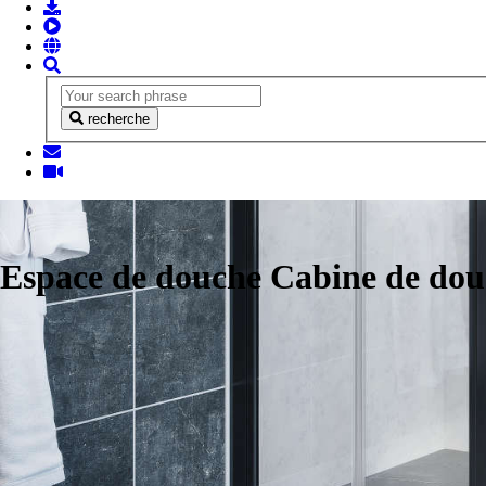
recherche
Espace de douche Cabine de do