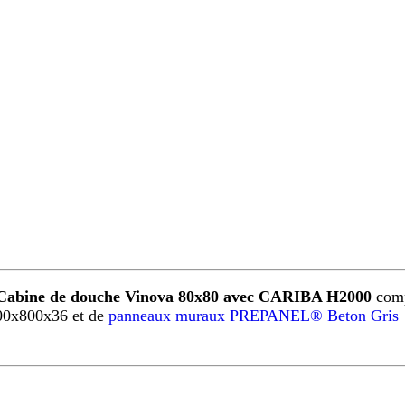
Cabine de douche Vinova 80x80 avec CARIBA H2000
comp
00x800x36 et de
panneaux muraux PREPANEL® Beton Gris