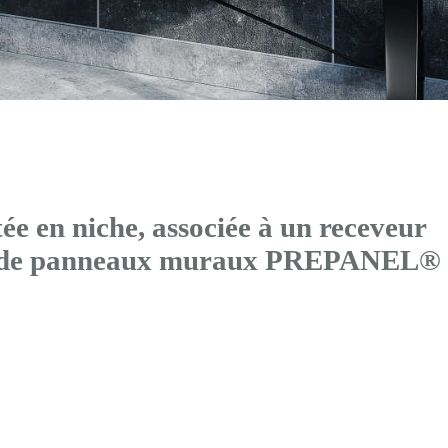
 en niche, associée à un receveur
és de panneaux muraux PREPANEL®