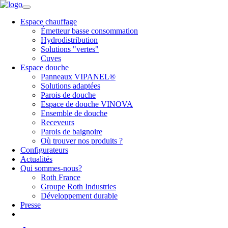
Espace chauffage
Émetteur basse consommation
Hydrodistribution
Solutions "vertes"
Cuves
Espace douche
Panneaux VIPANEL®
Solutions adaptées
Parois de douche
Espace de douche VINOVA
Ensemble de douche
Receveurs
Parois de baignoire
Où trouver nos produits ?
Configurateurs
Actualités
Qui sommes-nous?
Roth France
Groupe Roth Industries
Développement durable
Presse