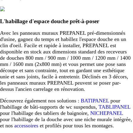
L'habillage d'espace douche prêt-à-poser
Avec les panneaux muraux PREPANEL pré-dimensionnés
d'usine, gagnez du temps et habillez l'espace douche en un
clin d'oeil. Facile et rapide à installer, PREPANEL est
disponible en stock aux dimensions standard des receveurs
de douches 800 mm / 900 mm / 1000 mm / 1200 mm / 1400
mm / 1600 mm (2x800 mm) et vous permet une pose sans
découpe et sans contrainte, tout en gardant une esthétique
unie et sans joints, facile à entretenir. Déclinés en 3 décors,
les panneaux muraux PREPANEL peuvent se poser par-
dessus l'ancien carrelage en rénovation.
Découvrez également nos solutions :
BATIPANEL
pour
l'habillage de bâti-supports de wc suspendus,
TABLIPANEL
pour l'habillage des tabliers de baignoire,
NICHEPANEL
pour l'habillage de la douche avec une niche murale intégrée,
et nos
accessoires
et profilés pour tous les montages.