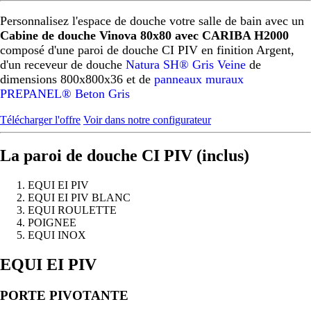
Personnalisez l'espace de douche votre salle de bain avec un
Cabine de douche Vinova 80x80 avec CARIBA H2000
composé d'une paroi de douche CI PIV en finition Argent,
d'un receveur de douche
Natura SH® Gris Veine
de
dimensions 800x800x36 et de
panneaux muraux
PREPANEL® Beton Gris
Télécharger l'offre
Voir dans notre configurateur
La paroi de douche CI PIV (inclus)
EQUI EI PIV
EQUI EI PIV BLANC
EQUI ROULETTE
POIGNEE
EQUI INOX
Précédent
Suivant
EQUI EI PIV
PORTE PIVOTANTE