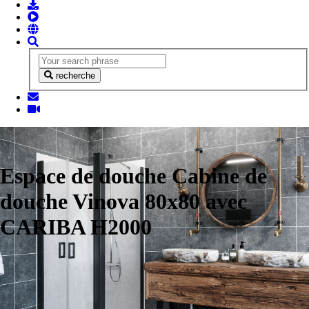
recherche
Espace de douche Cabine de
douche Vinova 80x80 avec
CARIBA H2000