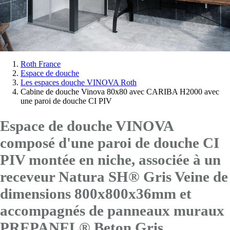
Vous
Roth France
Espace de douche
êtes
Les espaces douche VINOVA Roth
ici:
Cabine de douche Vinova 80x80 avec CARIBA H2000 avec
une paroi de douche CI PIV
Espace de douche VINOVA
composé d'une paroi de douche CI
PIV montée en niche, associée à un
receveur Natura SH® Gris Veine de
dimensions 800x800x36mm et
accompagnés de panneaux muraux
PREPANEL® Beton Gris.