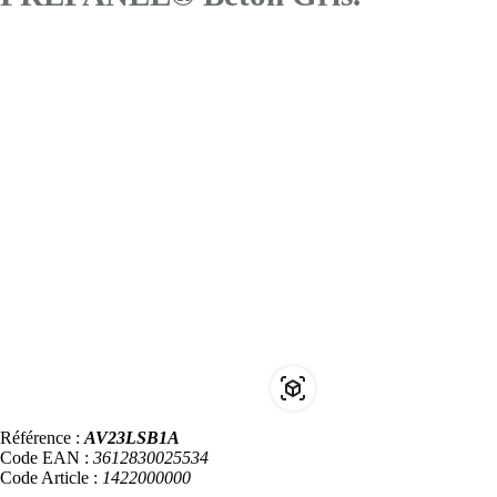
Référence :
AV23LSB1A
Code EAN :
3612830025534
Code Article :
1422000000