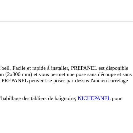
eil. Facile et rapide à installer, PREPANEL est disponible
 (2x800 mm) et vous permet une pose sans découpe et sans
raux PREPANEL peuvent se poser par-dessus l'ancien carrelage
l'habillage des tabliers de baignoire,
NICHEPANEL
pour