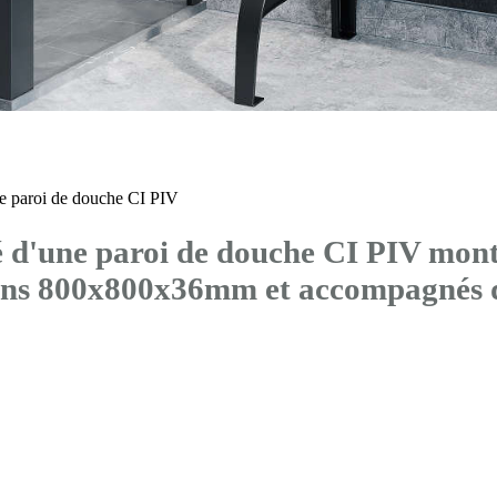
 paroi de douche CI PIV
'une paroi de douche CI PIV montée
sions 800x800x36mm et accompagn