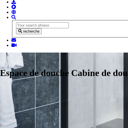
recherche
Espace de douche Cabine de do