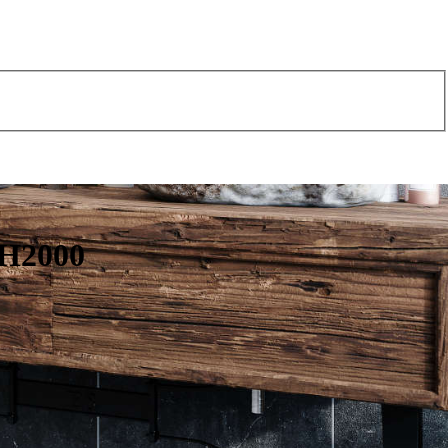
 H2000