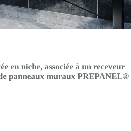
 en niche, associée à un receveur
és de panneaux muraux PREPANEL®