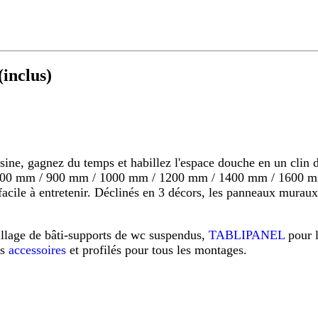
inclus)
 gagnez du temps et habillez l'espace douche en un clin d'o
s 800 mm / 900 mm / 1000 mm / 1200 mm / 1400 mm / 1600 mm
s, facile à entretenir. Déclinés en 3 décors, les panneaux mu
illage de bâti-supports de wc suspendus,
TABLIPANEL
pour 
os
accessoires
et profilés pour tous les montages.