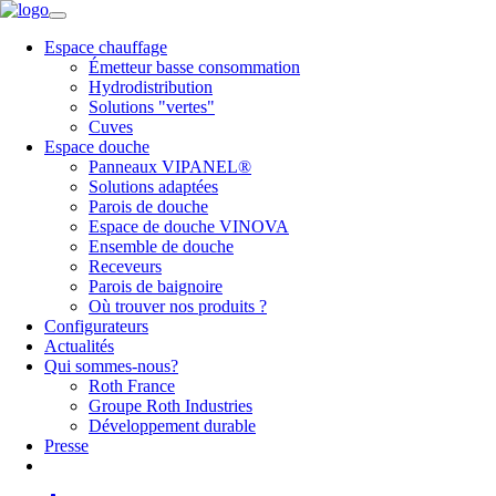
Espace chauffage
Émetteur basse consommation
Hydrodistribution
Solutions "vertes"
Cuves
Espace douche
Panneaux VIPANEL®
Solutions adaptées
Parois de douche
Espace de douche VINOVA
Ensemble de douche
Receveurs
Parois de baignoire
Où trouver nos produits ?
Configurateurs
Actualités
Qui sommes-nous?
Roth France
Groupe Roth Industries
Développement durable
Presse