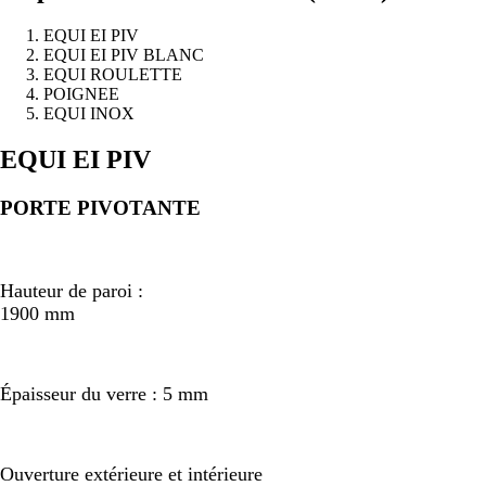
EQUI EI PIV
EQUI EI PIV BLANC
EQUI ROULETTE
POIGNEE
EQUI INOX
Précédent
Suivant
EQUI EI PIV
PORTE PIVOTANTE
Hauteur de paroi :
1900 mm
Épaisseur du verre : 5 mm
Ouverture extérieure et intérieure