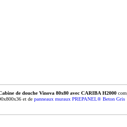
Cabine de douche Vinova 80x80 avec CARIBA H2000
comp
00x800x36 et de
panneaux muraux PREPANEL® Beton Gris