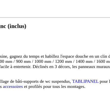
c (inclus)
 gagnez du temps et habillez l'espace douche en un clin d'o
s 800 mm / 900 mm / 1000 mm / 1200 mm / 1400 mm / 1600 mm
s, facile à entretenir. Déclinés en 3 décors, les panneaux mu
illage de bâti-supports de wc suspendus,
TABLIPANEL
pour 
os
accessoires
et profilés pour tous les montages.