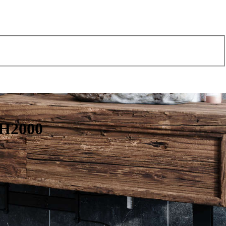
 H2000