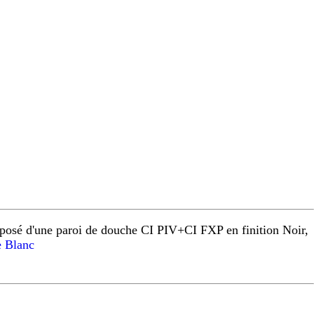
osé d'une paroi de douche CI PIV+CI FXP en finition Noir,
 Blanc