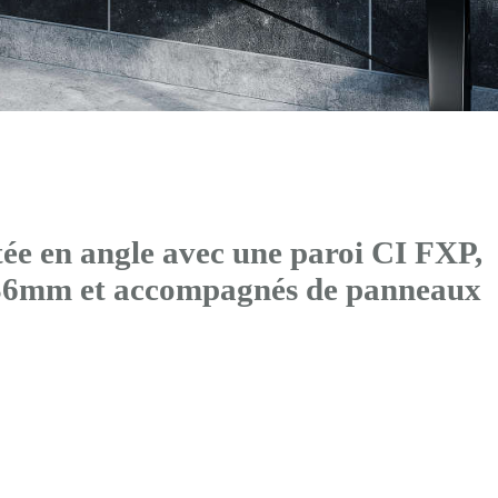
ée en angle avec
une paroi CI FXP
,
x36mm et accompagnés de panneaux