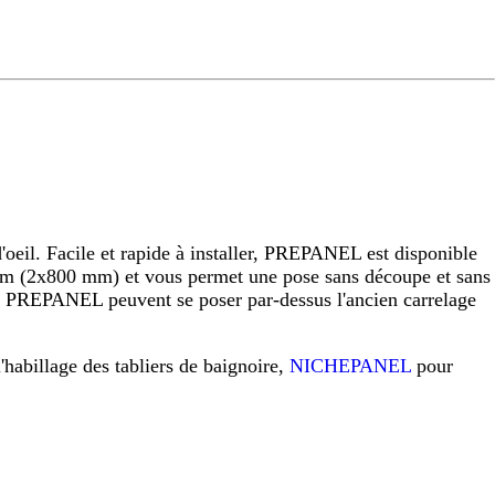
eil. Facile et rapide à installer, PREPANEL est disponible
 (2x800 mm) et vous permet une pose sans découpe et sans
raux PREPANEL peuvent se poser par-dessus l'ancien carrelage
l'habillage des tabliers de baignoire,
NICHEPANEL
pour