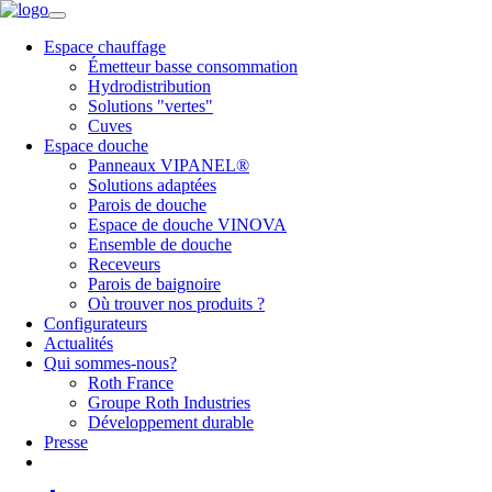
Espace chauffage
Émetteur basse consommation
Hydrodistribution
Solutions "vertes"
Cuves
Espace douche
Panneaux VIPANEL®
Solutions adaptées
Parois de douche
Espace de douche VINOVA
Ensemble de douche
Receveurs
Parois de baignoire
Où trouver nos produits ?
Configurateurs
Actualités
Qui sommes-nous?
Roth France
Groupe Roth Industries
Développement durable
Presse