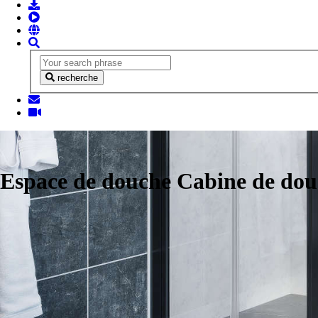
recherche
Espace de douche Cabine de do