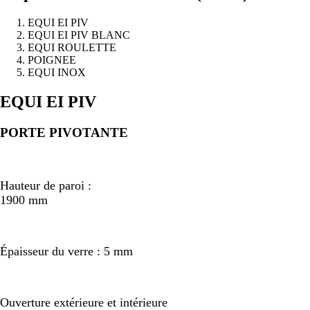
EQUI EI PIV
EQUI EI PIV BLANC
EQUI ROULETTE
POIGNEE
EQUI INOX
Précédent
Suivant
EQUI EI PIV
PORTE PIVOTANTE
Hauteur de paroi :
1900 mm
Épaisseur du verre : 5 mm
Ouverture extérieure et intérieure