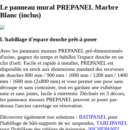
Le panneau mural PREPANEL Marbre
Blanc (inclus)
L'habillage d'espace douche prêt-à-poser
Avec les panneaux muraux PREPANEL pré-dimensionnés
d'usine, gagnez du temps et habillez l'espace douche en un
clin d'oeil. Facile et rapide à installer, PREPANEL est
disponible en stock aux dimensions standard des receveurs
de douches 800 mm / 900 mm / 1000 mm / 1200 mm / 1400
mm / 1600 mm (2x800 mm) et vous permet une pose sans
découpe et sans contrainte, tout en gardant une esthétique
unie et sans joints, facile à entretenir. Déclinés en 3 décors,
les panneaux muraux PREPANEL peuvent se poser par-
dessus l'ancien carrelage en rénovation.
Découvrez également nos solutions :
BATIPANEL
pour
l'habillage de bâti-supports de wc suspendus,
TABLIPANEL
pour l'habillage des tabliers de baignoire,
NICHEPANEL