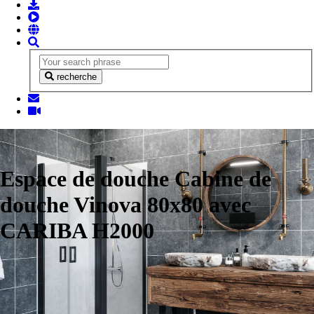
recherche
Espace de douche Cabine de
douche Vinova 80x80 avec
CARIBA H2000