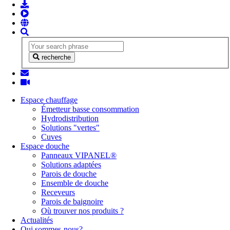
recherche
Espace chauffage
Émetteur basse consommation
Hydrodistribution
Solutions "vertes"
Cuves
Espace douche
Panneaux VIPANEL®
Solutions adaptées
Parois de douche
Ensemble de douche
Receveurs
Parois de baignoire
Où trouver nos produits ?
Actualités
Qui sommes-nous?