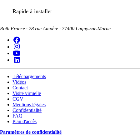
Rapide à installer
Roth France · 78 rue Ampère · 77400 Lagny-sur-Marne
Téléchargements
Vidéos
Contact
Visite virtuelle
CGV
Mentions légales
Confidentialité
FAQ
Plan d'accès
Paramètres de confidentialité