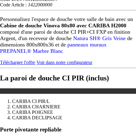
Code Article :
1422000000
Personnalisez l'espace de douche votre salle de bain avec un
Cabine de douche Vinova 80x80 avec CARIBA H2000
composé d'une paroi de douche CI PIR+CI FXP en finition
Argent, d'un receveur de douche
Natura SH® Gris Veine
de
dimensions 800x800x36 et de
panneaux muraux
PREPANEL® Marbre Blanc
Télécharger l'offre
Voir dans notre configurateur
La paroi de douche CI PIR (inclus)
CARIBA CI PIR/L
CARIBA CHARNIERE
CARIBA POIGNEE
CARIBA DECLIPSAGE
Précédent
Suivant
Porte pivotante repliable