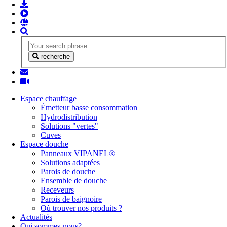
recherche
Espace chauffage
Émetteur basse consommation
Hydrodistribution
Solutions "vertes"
Cuves
Espace douche
Panneaux VIPANEL®
Solutions adaptées
Parois de douche
Ensemble de douche
Receveurs
Parois de baignoire
Où trouver nos produits ?
Actualités
Qui sommes-nous?