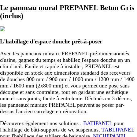
Le panneau mural PREPANEL Beton Gris
(inclus)
L'habillage d'espace douche prêt-à-poser
Avec les panneaux muraux PREPANEL pré-dimensionnés
d'usine, gagnez du temps et habillez l'espace douche en un
clin d'oeil. Facile et rapide à installer, PREPANEL est
disponible en stock aux dimensions standard des receveurs
de douches 800 mm / 900 mm / 1000 mm / 1200 mm / 1400
mm / 1600 mm (2x800 mm) et vous permet une pose sans
découpe et sans contrainte, tout en gardant une esthétique
unie et sans joints, facile à entretenir. Déclinés en 3 décors,
les panneaux muraux PREPANEL peuvent se poser par-
dessus l'ancien carrelage en rénovation.
Découvrez également nos solutions :
BATIPANEL
pour
l'habillage de bâti-supports de wc suspendus,
TABLIPANEL
pour l'habillage des tabliers de baignoire,
NICHEPANEL