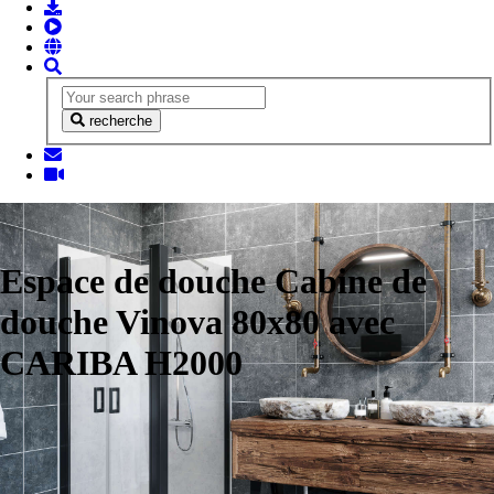
recherche
Espace de douche Cabine de
douche Vinova 80x80 avec
CARIBA H2000