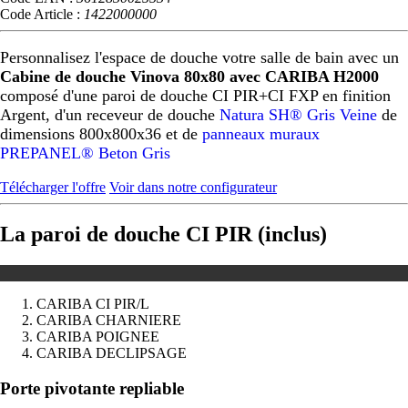
Code Article :
1422000000
Personnalisez l'espace de douche votre salle de bain avec un
Cabine de douche Vinova 80x80 avec CARIBA H2000
composé d'une paroi de douche CI PIR+CI FXP en finition
Argent, d'un receveur de douche
Natura SH® Gris Veine
de
dimensions 800x800x36 et de
panneaux muraux
PREPANEL® Beton Gris
Télécharger l'offre
Voir dans notre configurateur
La paroi de douche CI PIR (inclus)
CARIBA CI PIR/L
CARIBA CHARNIERE
CARIBA POIGNEE
CARIBA DECLIPSAGE
Précédent
Suivant
Porte pivotante repliable