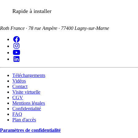
Rapide à installer
Roth France · 78 rue Ampère · 77400 Lagny-sur-Marne
Téléchargements
Vidéos
Contact
Visite virtuelle
CGV
Mentions légales
Confidentialité
FAQ
Plan d'accès
Paramètres de confidentialité