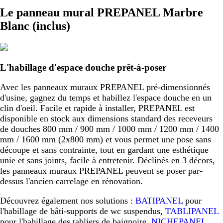
Le panneau mural PREPANEL Marbre
Blanc (inclus)
L'habillage d'espace douche prêt-à-poser
Avec les panneaux muraux PREPANEL pré-dimensionnés
d'usine, gagnez du temps et habillez l'espace douche en un
clin d'oeil. Facile et rapide à installer, PREPANEL est
disponible en stock aux dimensions standard des receveurs
de douches 800 mm / 900 mm / 1000 mm / 1200 mm / 1400
mm / 1600 mm (2x800 mm) et vous permet une pose sans
découpe et sans contrainte, tout en gardant une esthétique
unie et sans joints, facile à entretenir. Déclinés en 3 décors,
les panneaux muraux PREPANEL peuvent se poser par-
dessus l'ancien carrelage en rénovation.
Découvrez également nos solutions :
BATIPANEL
pour
l'habillage de bâti-supports de wc suspendus,
TABLIPANEL
pour l'habillage des tabliers de baignoire,
NICHEPANEL