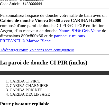
Code Article :
1422000000
Personnalisez l'espace de douche votre salle de bain avec un
Cabine de douche Vinova 80x80 avec CARIBA H2000
composé d'une paroi de douche CI PIR+CI FXP en finition
Argent, d'un receveur de douche
Natura SH® Gris Veine
de
dimensions 800x800x36 et de
panneaux muraux
PREPANEL® Marbre Blanc
Télécharger l'offre
Voir dans notre configurateur
La paroi de douche CI PIR (inclus)
CARIBA CI PIR/L
CARIBA CHARNIERE
CARIBA POIGNEE
CARIBA DECLIPSAGE
Précédent
Suivant
Porte pivotante repliable