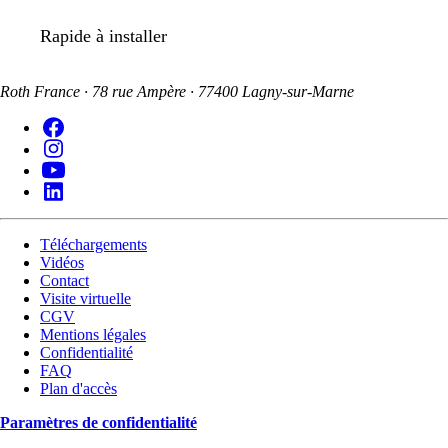
Rapide à installer
Roth France · 78 rue Ampère · 77400 Lagny-sur-Marne
Téléchargements
Vidéos
Contact
Visite virtuelle
CGV
Mentions légales
Confidentialité
FAQ
Plan d'accès
Paramètres de confidentialité