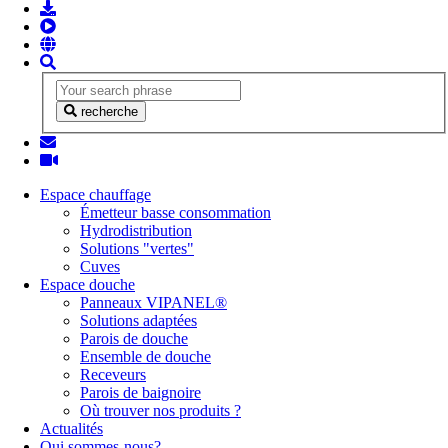
recherche
Espace chauffage
Émetteur basse consommation
Hydrodistribution
Solutions "vertes"
Cuves
Espace douche
Panneaux VIPANEL®
Solutions adaptées
Parois de douche
Ensemble de douche
Receveurs
Parois de baignoire
Où trouver nos produits ?
Actualités
Qui sommes-nous?