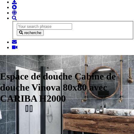
recherche
Espace de douche Cabine de
douche Vinova 80x80 avec
CARIBA H2000