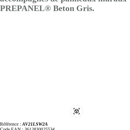
PREPANEL® Beton Gris.
Référence :
AV21LSW2A
Code EAN :
3612830025534