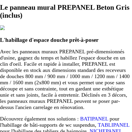
Le panneau mural PREPANEL Beton Gris
(inclus)
L'habillage d'espace douche prêt-à-poser
Avec les panneaux muraux PREPANEL pré-dimensionnés
d'usine, gagnez du temps et habillez l'espace douche en un
clin d'oeil. Facile et rapide à installer, PREPANEL est
disponible en stock aux dimensions standard des receveurs
de douches 800 mm / 900 mm / 1000 mm / 1200 mm / 1400
mm / 1600 mm (2x800 mm) et vous permet une pose sans
découpe et sans contrainte, tout en gardant une esthétique
unie et sans joints, facile à entretenir. Déclinés en 3 décors,
les panneaux muraux PREPANEL peuvent se poser par-
dessus l'ancien carrelage en rénovation.
Découvrez également nos solutions :
BATIPANEL
pour
l'habillage de bâti-supports de wc suspendus,
TABLIPANEL
pour l'habillage des tabliers de baignoire,
NICHEPANEL