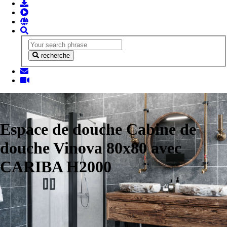
recherche
Espace de douche Cabine de
douche Vinova 80x80 avec
CARIBA H2000