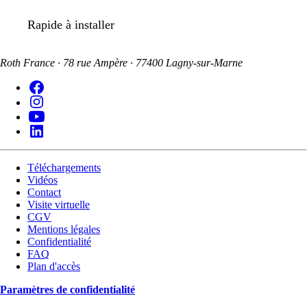
Rapide à installer
Roth France · 78 rue Ampère · 77400 Lagny-sur-Marne
Téléchargements
Vidéos
Contact
Visite virtuelle
CGV
Mentions légales
Confidentialité
FAQ
Plan d'accès
Paramètres de confidentialité