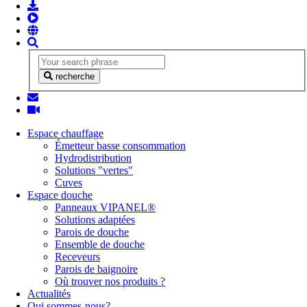
recherche
Espace chauffage
Émetteur basse consommation
Hydrodistribution
Solutions "vertes"
Cuves
Espace douche
Panneaux VIPANEL®
Solutions adaptées
Parois de douche
Ensemble de douche
Receveurs
Parois de baignoire
Où trouver nos produits ?
Actualités
Qui sommes-nous?