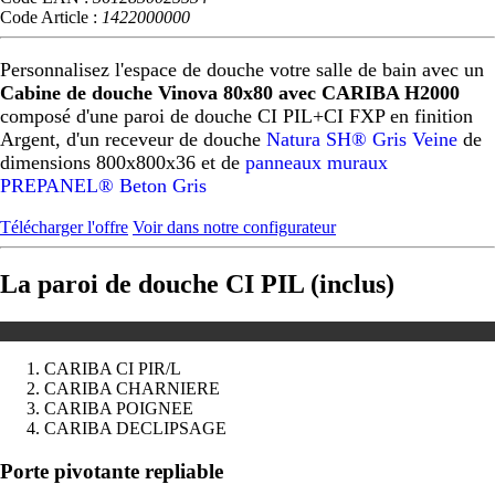
Code Article :
1422000000
Personnalisez l'espace de douche votre salle de bain avec un
Cabine de douche Vinova 80x80 avec CARIBA H2000
composé d'une paroi de douche CI PIL+CI FXP en finition
Argent, d'un receveur de douche
Natura SH® Gris Veine
de
dimensions 800x800x36 et de
panneaux muraux
PREPANEL® Beton Gris
Télécharger l'offre
Voir dans notre configurateur
La paroi de douche CI PIL (inclus)
CARIBA CI PIR/L
CARIBA CHARNIERE
CARIBA POIGNEE
CARIBA DECLIPSAGE
Précédent
Suivant
Porte pivotante repliable